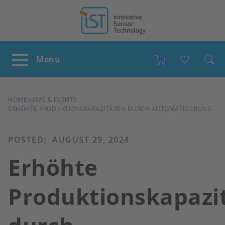
Favour
BREADCRUMB
HOME
NEWS & EVENTS
ERHÖHTE PRODUKTIONSKAPAZITÄTEN DURCH AUTOMATISIERUNG
POSTED:
AUGUST 29, 2024
Erhöhte
Produktionskapazi