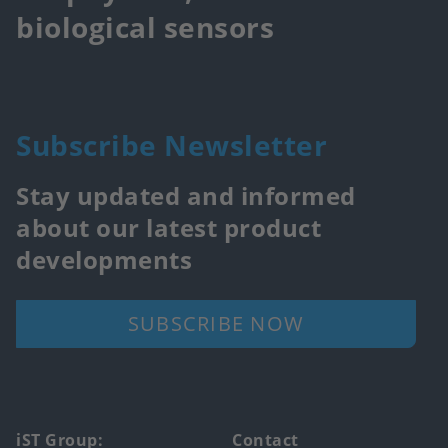
biological sensors
Subscribe Newsletter
Stay updated and informed
about our latest product
developments
SUBSCRIBE NOW
Footer
iST Group:
Contact