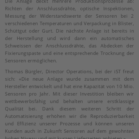
Die Anlage deckt mehrere Produktionsprozesse ab:
Richten der Anschlussdrähte, optische Inspektionen,
Messung der Widerstandswerte der Sensoren bei 2
verschiedenen Temperaturen und Verpackung in Blister,
Schüttgut oder Gurt. Die nächste Anlage ist bereits in
der Herstellung und wird dann ein automatisches
Schweissen der Anschlussdrähte, das Abdecken der
Fixierungspaste und eine entsprechende Trocknung der
Sensoren ermöglichen.
Thomas Bürgler, Director Operations, bei der iST freut
sich: «Die neue Anlage wurde zusammen mit dem
Hersteller entwickelt und hat eine Kapazität von 10 Mio.
Sensoren pro Jahr. Mit dieser Investition bleiben wir
wettbewerbsfähig und behalten unsere erstklassige
Qualität bei. Dank diesem weiteren Schritt der
Automatisierung erhöhen wir die Reproduzierbarkeit
und Effizienz unserer Prozesse und können unseren
Kunden auch in Zukunft Sensoren auf dem gewohnten
hohen Niveau und mit kurzen Lieferzeiten anbieten.»