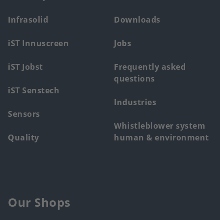
main
Infrasolid
Downloads
menu
iST Innuscreen
Jobs
iST Jobst
Frequently asked
questions
iST Senstech
Industries
Sensors
Whistleblower system
Quality
human & environment
Our Shops