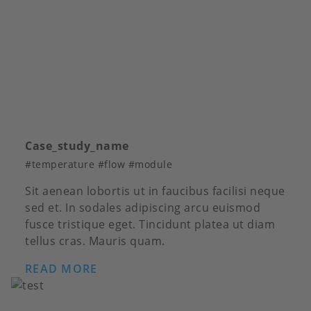
Case_study_name
#temperature #flow #module
Sit aenean lobortis ut in faucibus facilisi neque
sed et. In sodales adipiscing arcu euismod
fusce tristique eget. Tincidunt platea ut diam
tellus cras. Mauris quam.
READ MORE