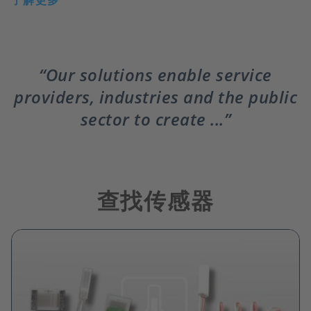
了解更多
Our solutions enable service
providers, industries and the public
sector to create ...
查找传感器
Image