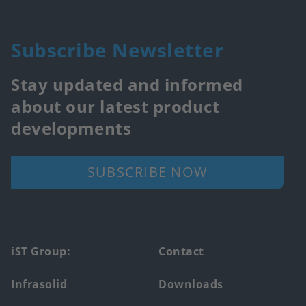
Subscribe Newsletter
Stay updated and informed
about our latest product
developments
SUBSCRIBE NOW
Footer
iST Group:
Contact
main
Infrasolid
Downloads