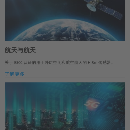
航天与航天
关于
认证的用于外层空间和航空航天的
传感器。
ESCC
HiRel
了解更多