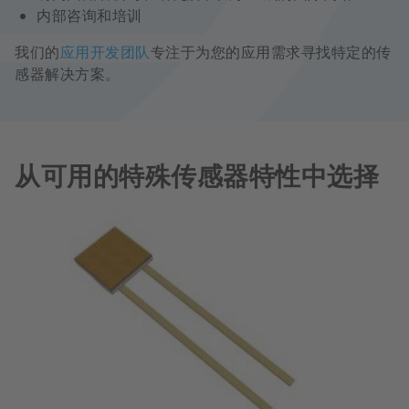
内部咨询和培训
我们的
应用开发团队
专注于为您的应用需求寻找特定的传
感器解决方案。
从可用的特殊传感器特性中选择