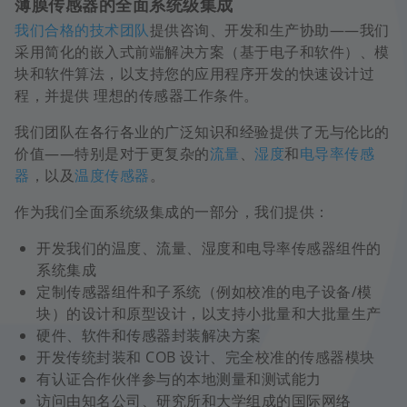
薄膜传感器的全面系统级集成
我们合格的技术团队
提供咨询、开发和生产协助——我们
采用简化的嵌入式前端解决方案（基于电子和软件）、模
块和软件算法，以支持您的应用程序开发的快速设计过
程，并提供 理想的传感器工作条件。
我们团队在各行各业的广泛知识和经验提供了无与伦比的
价值——特别是对于更复杂的
流量
、
湿度
和
电导率传感
器
，以及
温度传感器
。
作为我们全面系统级集成的一部分，我们提供：
开发我们的温度、流量、湿度和电导率传感器组件的
系统集成
定制传感器组件和子系统（例如校准的电子设备/模
块）的设计和原型设计，以支持小批量和大批量生产
硬件、软件和传感器封装解决方案
开发传统封装和 COB 设计、完全校准的传感器模块
有认证合作伙伴参与的本地测量和测试能力
访问由知名公司、研究所和大学组成的国际网络