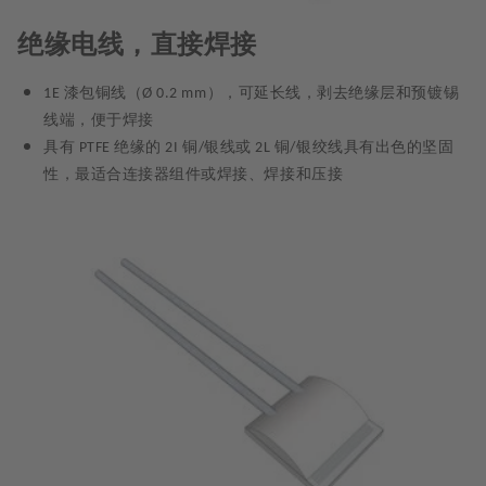
绝缘电线，直接焊接
漆包铜线（
），可延长线，剥去绝缘层和预镀锡
1E
Ø 0.2 mm
线端，便于焊接
具有
绝缘的
铜
银线或
铜
银绞线具有出色的坚固
PTFE
2I
/
2L
/
性，最适合连接器组件或焊接、焊接和压接