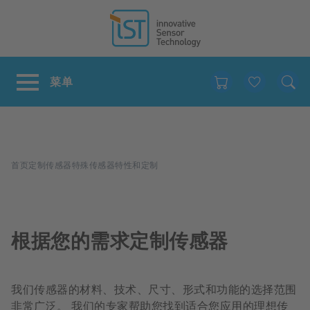
Favour
面
首页
定制传感器
特殊传感器特性和定制
包
屑
根据您的需求定制传感器
我们传感器的材料、技术、尺寸、形式和功能的选择范围
非常广泛。 我们的专家帮助您找到适合您应用的理想传