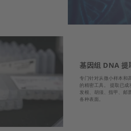
基因组 DNA 
专门针对从微小样本和高
的精密工具。 提取已
发根、胡须、指甲、邮
各种表面。