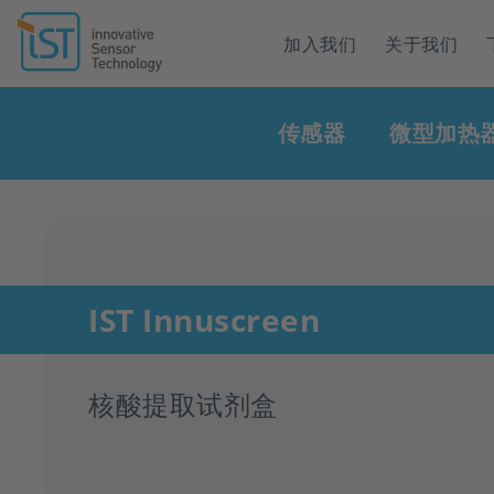
Header
加入我们
关于我们
navigation
Main
传感器
微型加热
navigation
IST Innuscreen
核酸提取试剂盒