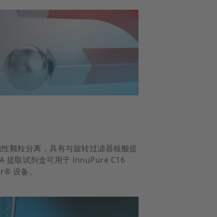
成熟的磁性颗粒分离，具有与旋转过滤器核酸提
提取试剂盒可用于 InnuPure C16
sher® 设备。