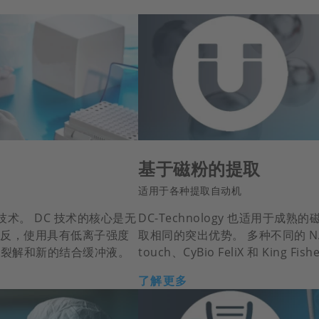
基于磁粉的提取
适用于各种提取自动机
技术。 DC 技术的核心是无
DC-Technology 也适用于
 相反，使用具有低离子强度
取相同的突出优势。 多种不同的 NA 
的裂解和新的结合缓冲液。
touch、CyBio FeliX 和 King Fi
了解更多