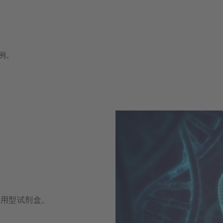
示例。
即用型试剂盒。