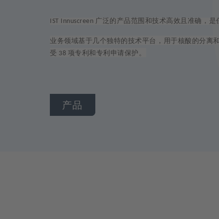
广泛的产品范围和技术高效且准确，是
IST Innuscreen
业务领域基于几个独特的技术平台，用于核酸的分离
受
项专利和专利申请保护。
38
产品