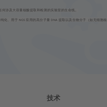
任何涉及大容量核酸提取和检测的实验室的生命线。
和纯化、用于
应用的高分子量
提取以及生物分子（如无细胞
NGS
DNA
技术