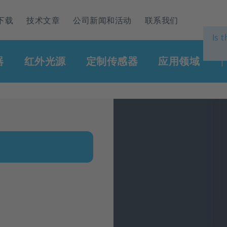
下载
技术文章
公司新闻和活动
联系我们
Is 
器
红外光源
定制传感器
应用领域
|