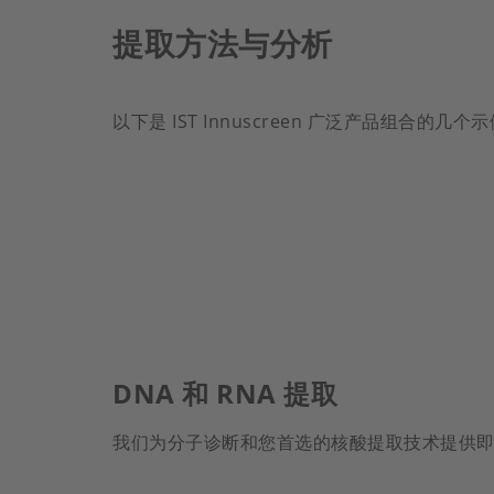
提取方法与分析
以下是 IST Innuscreen 广泛产品组合的几个
DNA 和 RNA 提取
我们为分子诊断和您首选的核酸提取技术提供