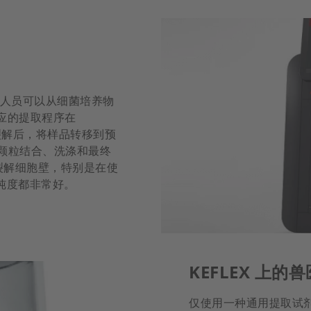
6，研究人员可以从细菌培养物
相应的提取程序在
外部裂解后，将样品转移到预
性颗粒结合、洗涤和最终
裂解细胞壁，特别是在使
和纯度都非常好。
KEFLEX 上的
仅使用一种通用提取试