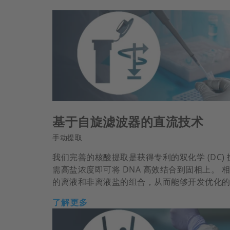
基于自旋滤波器的直流技术
手动提取
我们完善的核酸提取是获得专利的双化学 (DC) 
需高盐浓度即可将 DNA 高效结合到固相上。
的离液和非离液盐的组合，从而能够开发优化
了解更多