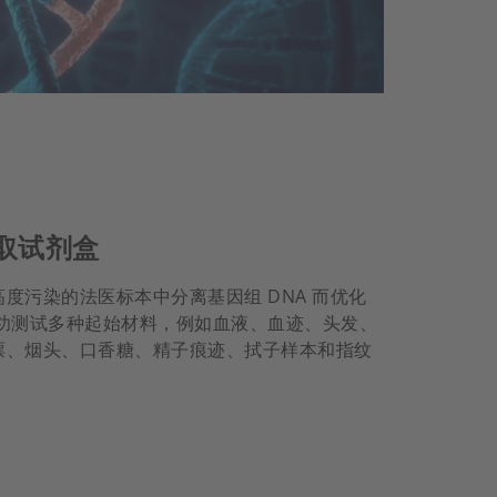
提取试剂盒
度污染的法医标本中分离基因组 DNA 而优化
成功测试多种起始材料，例如血液、血迹、头发、
票、烟头、口香糖、精子痕迹、拭子样本和指纹