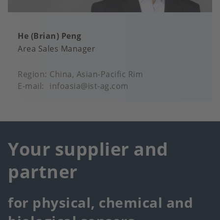
He (Brian) Peng
Area Sales Manager
Region
China, Asian-Pacific Rim
E-mail
infoasia@ist-ag.com
Your supplier and
partner
for physical, chemical and