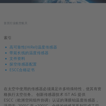
面
首页
行业
航空航天
包
索引
屑
高可靠性(HiRel)温度传感器
带延长线的温度传感器
文件资料
探空传感器配置
ESCC合格证书
在太空中使用的传感器必须满足许多特殊特性，使其有资
格执行太空任务。 创新传感器技术 IST AG 提供
ESCC（欧洲空间组件协调）认证的薄膜铂温度传感器，
适用于 -200°C 至 +200°C。合格的传感器系列完成了四