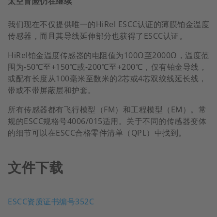
太空冒险仍在继续
我们现在不仅提供唯一的HiRel ESCC认证的薄膜铂金温度
传感器，而且其导线延伸部分也获得了ESCC认证。
HiRel铂金温度传感器的电阻值为100Ω至2000Ω，温度范
围为-50℃至+150℃或-200℃至+200℃，仅有铂金导线，
或配有长度从100毫米至数米的2芯或4芯双绞线延长线，
带或不带屏蔽层和护套。
所有传感器都有飞行模型（FM）和工程模型（EM）。常
规的ESCC规格号4006/015适用。关于不同的传感器变体
的细节可以在ESCC合格零件清单（QPL）中找到。
文件下载
ESCC资质证书编号352C