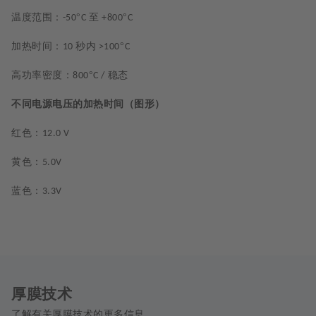
温度范围：
°
至
°
-50
C
+800
C
加热时间：
秒内
°
10
>100
C
高功率密度：
°
稳态
800
C /
不同电源电压的加热时间（图形）
红色：
12.0 V
黄色：
5.0V
蓝色：
3.3V
厚膜技术
了解有关厚膜技术的更多信息