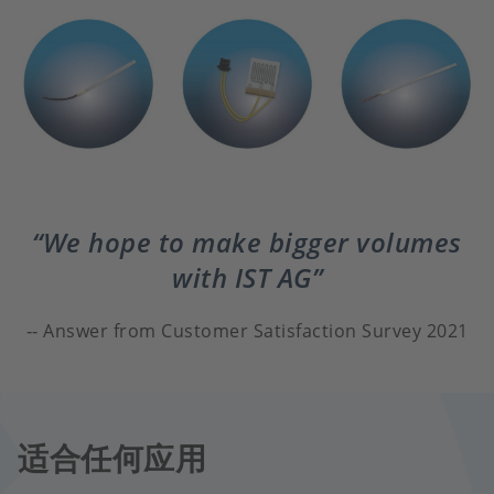
We hope to make bigger volumes
with IST AG
Answer from Customer Satisfaction Survey 2021
适合任何应用