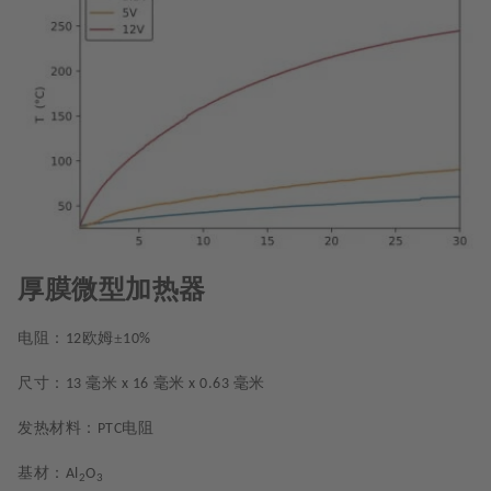
厚膜微型加热器
电阻：
欧姆±
12
10%
尺寸：
毫米
毫米
毫米
13
x 16
x 0.63
发热材料：
电阻
PTC
基材：
Al
O
2
3