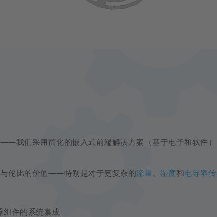
助——我们采用简化的嵌入式前端解决方案（基于电子和软件）
。
无与伦比的价值——特别是对于更复杂的
流量
、
湿度
和
电导率传
：
器组件的系统集成