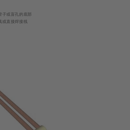
管子或盲孔的底部
线或直接焊接线