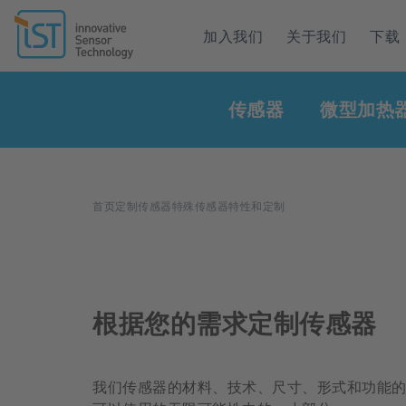
Header
加入我们
关于我们
下载
navigation
Main
传感器
微型加热
navigation
面
首页
定制传感器
特殊传感器特性和定制
包
屑
根据您的需求定制传感器
我们传感器的材料、技术、尺寸、形式和功能的