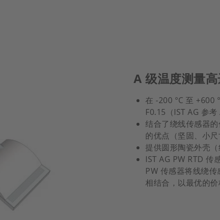
A 级温度测量高达
在 -200 °C 至 +6
F0.15（IST AG 
结合了绕线传感器的
的优点（坚固、小尺
提供圆形陶瓷外壳（
IST AG PW R
PW 传感器将线绕
相结合，以最优的价