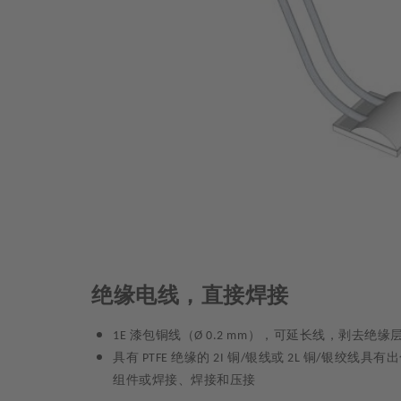
绝缘电线，直接焊接
漆包铜线（
），可延长线，剥去绝缘
1E
Ø 0.2 mm
具有
绝缘的
铜
银线或
铜
银绞线具有出
PTFE
2I
/
2L
/
组件或焊接、焊接和压接