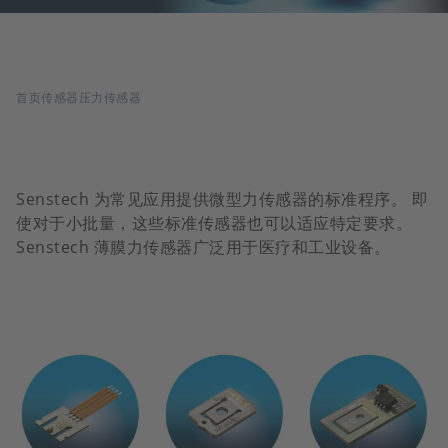
面
首页
传感器
压力传感器
包
屑
Senstech 为常见应用提供微型力传感器的标准程序。 即
使对于小批量，这些标准传感器也可以适应特定要求。
Senstech 薄膜力传感器广泛用于医疗和工业设备。