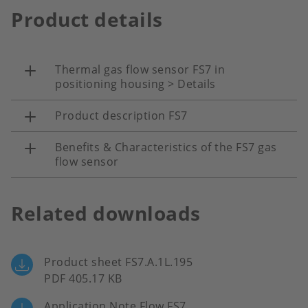
Product details
Thermal gas flow sensor FS7 in
positioning housing > Details
Product description FS7
Benefits & Characteristics of the FS7 gas
flow sensor
Related downloads
Product sheet FS7.A.1L.195
PDF 405.17 KB
Application Note Flow FS7