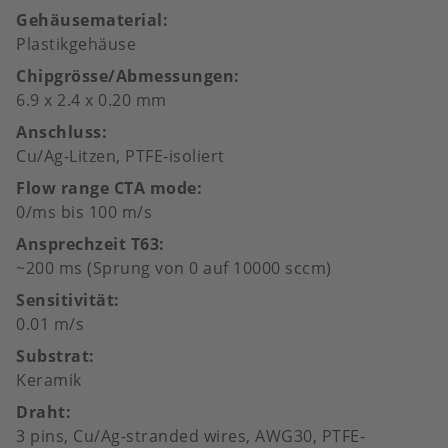
Gehäusematerial
Plastikgehäuse
Chipgrösse/Abmessungen
6.9 x 2.4 x 0.20 mm
Anschluss
Cu/Ag-Litzen, PTFE-isoliert
Flow range CTA mode
0/ms bis 100 m/s
Ansprechzeit T63
~200 ms (Sprung von 0 auf 10000 sccm)
Sensitivität
0.01 m/s
Substrat
Keramik
Draht
3 pins, Cu/Ag-stranded wires, AWG30, PTFE-