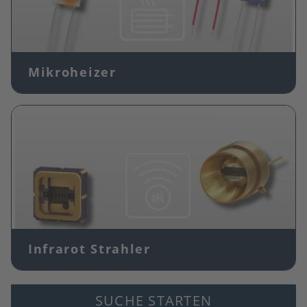
Mikroheizer
Bild
Infrarot Strahler
SUCHE STARTEN