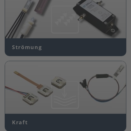
Strömung
Bild
Kraft