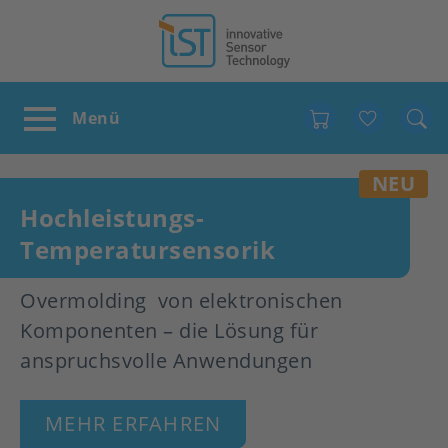
Favour
NEU
Hochleistungs-
Temperatursensorik
Overmolding von elektronischen
Komponenten – die Lösung für
anspruchsvolle Anwendungen
MEHR ERFAHREN