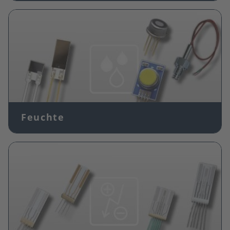
Bild
Feuchte
Bild