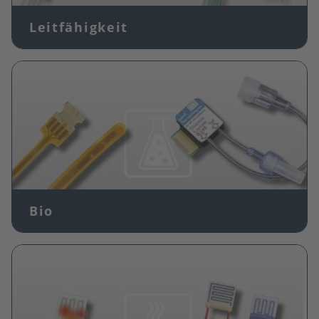
Leitfähigkeit
Bild
Bio
Bild