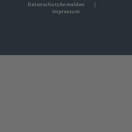
Datenschutz
Anmelden
copyright
Impressum
menu