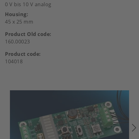
0 V bis 10 V analog
Housing
45 x 25 mm
Product Old code
160.00023
Product code
104018