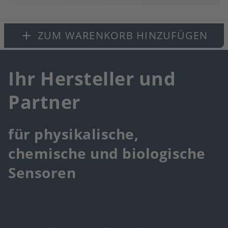
to
fa
ZUM WARENKORB HINZUFÜGEN
Ihr Hersteller und
Partner
für physikalische,
chemische und biologische
Sensoren