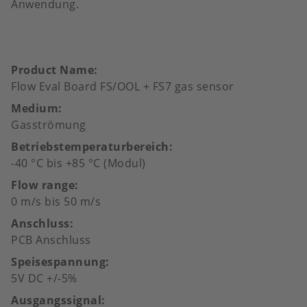
Anwendung.
Product Name
Flow Eval Board FS/OOL + FS7 gas sensor
Medium
Gasströmung
Betriebstemperaturbereich
-40 °C bis +85 °C (Modul)
Flow range
0 m/s bis 50 m/s
Anschluss
PCB Anschluss
Speisespannung
5V DC +/-5%
Ausgangssignal