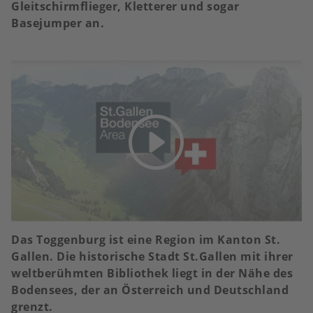
Gleitschirmflieger, Kletterer und sogar
Basejumper an.
Das Toggenburg ist eine Region im Kanton St.
Gallen. Die historische Stadt St.Gallen mit ihrer
weltberühmten Bibliothek liegt in der Nähe des
Bodensees, der an Österreich und Deutschland
grenzt.