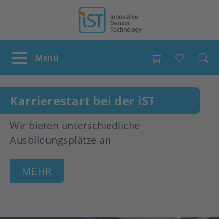
Favour
Karrierestart bei der iST
Wir bieten unterschiedliche
Ausbildungsplätze an
MEHR