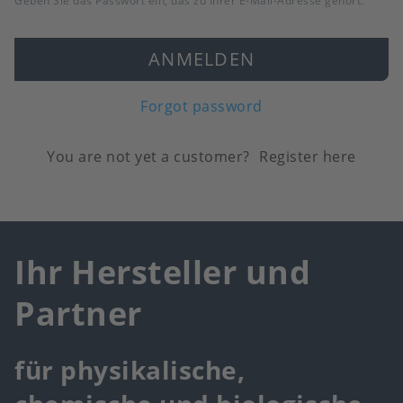
Geben Sie das Passwort ein, das zu Ihrer E-Mail-Adresse gehört.
ANMELDEN
Forgot password
You are not yet a customer?
Register here
Ihr Hersteller und
Partner
für physikalische,