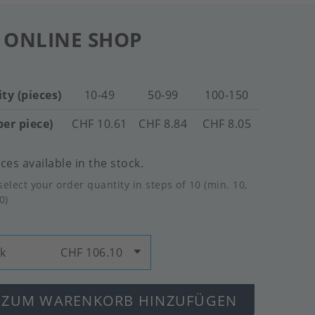
 ONLINE SHOP
ty (pieces)
10-49
50-99
100-150
per piece)
CHF 10.61
CHF 8.84
CHF 8.05
ces available in the stock.
select your order quantity in steps of 10 (min. 10,
0)
tk
CHF 106.10
ZUM WARENKORB HINZUFÜGEN