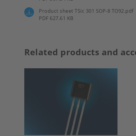
Product sheet TSic 301 SOP-8 TO92.pdf
PDF 627.61 KB
Related products and acc