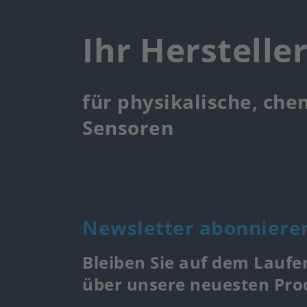
Ihr Herstelle
für physikalische, che
Sensoren
Newsletter abonniere
Bleiben Sie auf dem Laufe
über unsere neuesten Pr