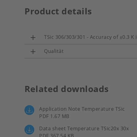
Product details
TSic 306/303/301 - Accuracy of ±0.3 K 
Qualität
Related downloads
Application Note Temperature TSic
PDF 1.67 MB
Data sheet Temperature TSic20x 30x
PDF 367.54 KB