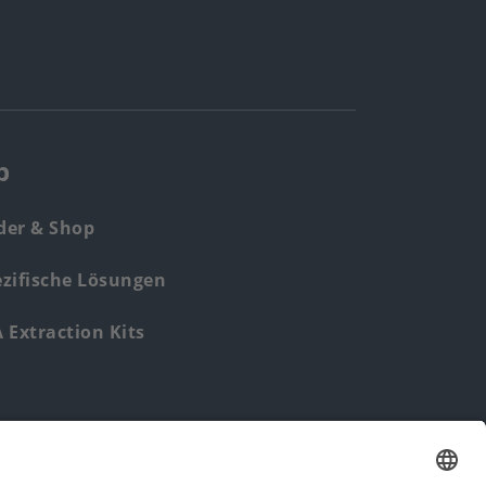
p
der & Shop
zifische Lösungen
Extraction Kits