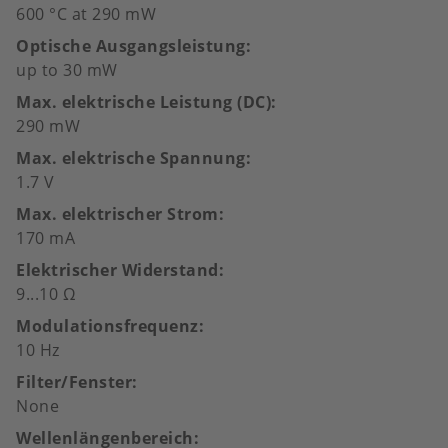
600 °C at 290 mW
Optische Ausgangsleistung
up to 30 mW
Max. elektrische Leistung (DC)
290 mW
Max. elektrische Spannung
1.7 V
Max. elektrischer Strom
170 mA
Elektrischer Widerstand
9...10 Ω
Modulationsfrequenz
10 Hz
Filter/Fenster
None
Wellenlängenbereich