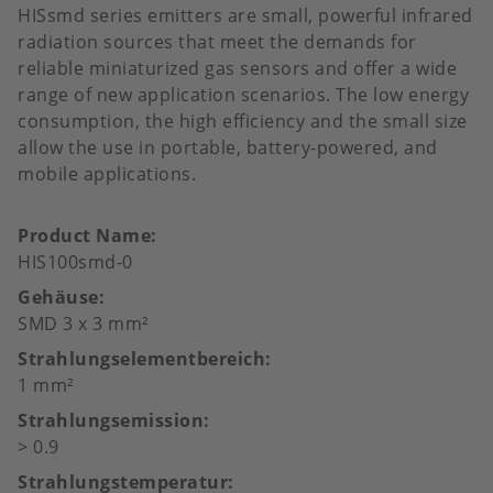
HISsmd series emitters are small, powerful infrared
radiation sources that meet the demands for
reliable miniaturized gas sensors and offer a wide
range of new application scenarios. The low energy
consumption, the high efficiency and the small size
allow the use in portable, battery-powered, and
mobile applications.
Product Name
HIS100smd-0
Gehäuse
SMD 3 x 3 mm²
Strahlungselementbereich
1 mm²
Strahlungsemission
> 0.9
Strahlungstemperatur