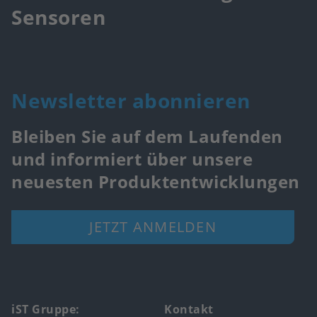
Sensoren
Newsletter abonnieren
Bleiben Sie auf dem Laufenden
und informiert über unsere
neuesten Produktentwicklungen
JETZT ANMELDEN
Footer
iST Gruppe:
Kontakt