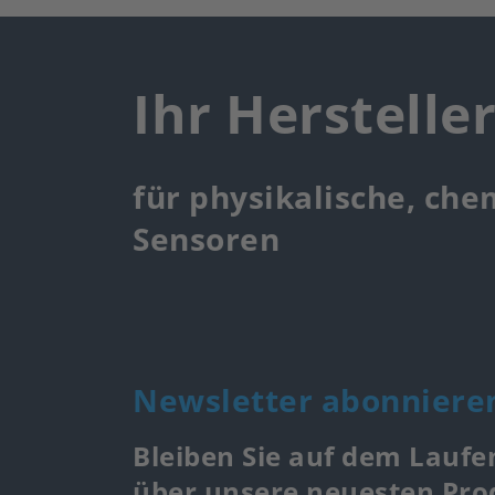
Ihr Herstelle
für physikalische, che
Sensoren
Newsletter abonniere
Bleiben Sie auf dem Laufe
über unsere neuesten Pr