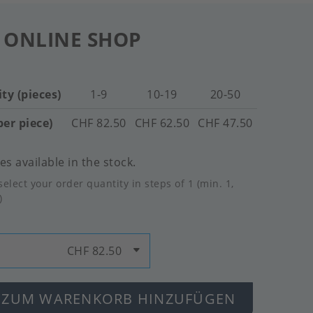
 ONLINE SHOP
ty (pieces)
1-9
10-19
20-50
per piece)
CHF 82.50
CHF 62.50
CHF 47.50
es available in the stock.
select your order quantity in steps of 1 (min. 1,
)
CHF 82.50
ZUM WARENKORB HINZUFÜGEN