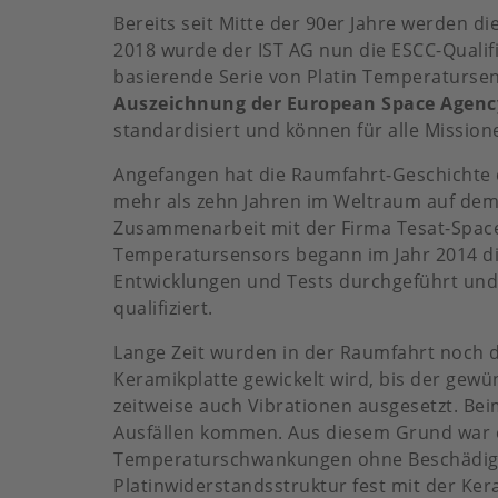
Bereits seit Mitte der 90er Jahre werden d
2018 wurde der IST AG nun die ESCC-Quali
basierende Serie von Platin Temperatursens
Auszeichnung der European Space Agency
standardisiert und können für alle Missione
Angefangen hat die Raumfahrt-Geschichte 
mehr als zehn Jahren im Weltraum auf dem
Zusammenarbeit mit der Firma Tesat-Space
Temperatursensors begann im Jahr 2014 die
Entwicklungen und Tests durchgeführt und 
qualifiziert.
Lange Zeit wurden in der Raumfahrt noch d
Keramikplatte gewickelt wird, bis der gewü
zeitweise auch Vibrationen ausgesetzt. Be
Ausfällen kommen. Aus diesem Grund war es
Temperaturschwankungen ohne Beschädigun
Platinwiderstandsstruktur fest mit der Ke