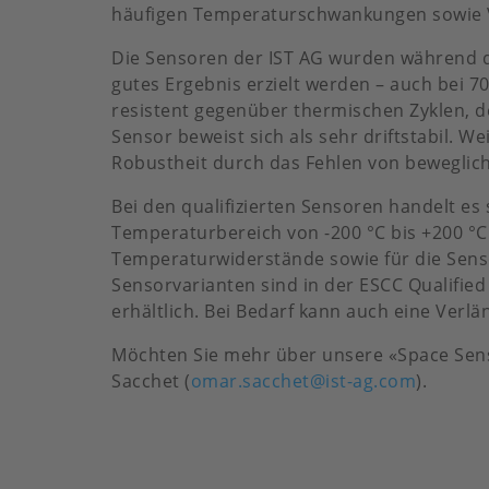
häufigen Temperaturschwankungen sowie V
Die Sensoren der IST AG wurden während de
gutes Ergebnis erzielt werden – auch bei 7
resistent gegenüber thermischen Zyklen, d
Sensor beweist sich als sehr driftstabil. We
Robustheit durch das Fehlen von beweglich
Bei den qualifizierten Sensoren handelt e
Temperaturbereich von -200 °C bis +200 °C 
Temperaturwiderstände sowie für die Sensor
Sensorvarianten sind in der ESCC Qualified 
erhältlich. Bei Bedarf kann auch eine Ve
Möchten Sie mehr über unsere «Space Senso
Sacchet (
omar.sacchet@ist-ag.com
).