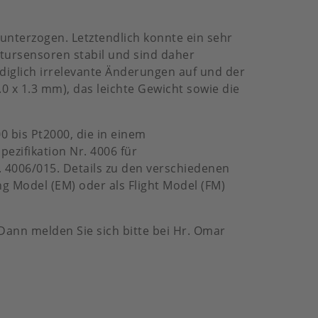
unterzogen. Letztendlich konnte ein sehr
atursensoren stabil und sind daher
diglich irrelevante Änderungen auf und der
2.0 x 1.3 mm), das leichte Gewicht sowie die
 bis Pt2000, die in einem
ezifikation Nr. 4006 für
. 4006/015. Details zu den verschiedenen
ng Model (EM) oder als Flight Model (FM)
ann melden Sie sich bitte bei Hr. Omar