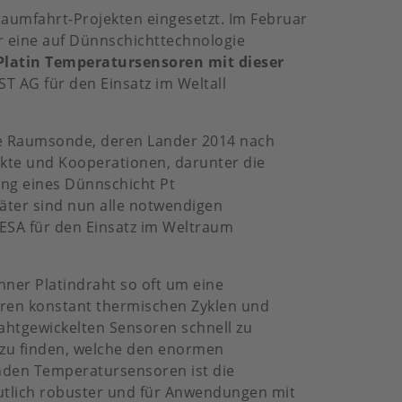
Raumfahrt-Projekten eingesetzt. Im Februar
r eine auf Dünnschichttechnologie
 Platin Temperatursensoren mit dieser
ST AG für den Einsatz im Weltall
ine Raumsonde, deren Lander 2014 nach
kte und Kooperationen, darunter die
ng eines Dünnschicht Pt
äter sind nun alle notwendigen
 ESA für den Einsatz im Weltraum
nner Platindraht so oft um eine
soren konstant thermischen Zyklen und
ahtgewickelten Sensoren schnell zu
 zu finden, welche den enormen
den Temperatursensoren ist die
eutlich robuster und für Anwendungen mit