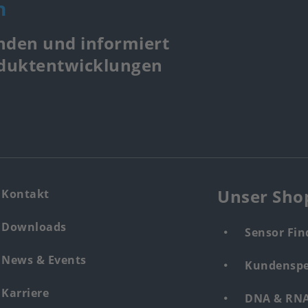
n
nden und informiert
oduktentwicklungen
Unser Sho
Kontakt
Downloads
Sensor Fin
News & Events
Kundenspe
Karriere
DNA & RNA 