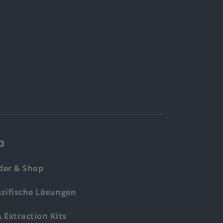
p
der & Shop
zifische Lösungen
Extraction Kits