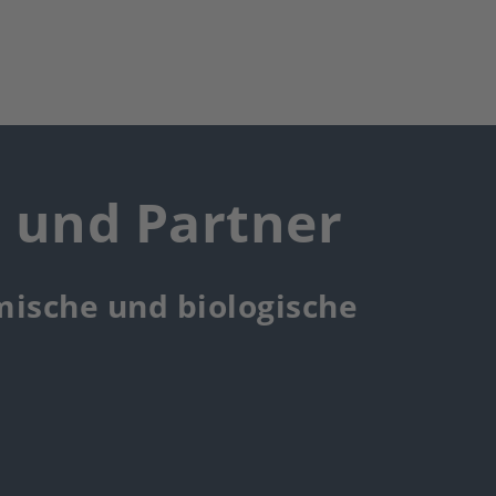
r und Partner
mische und biologische