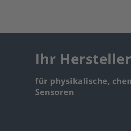
Ihr Herstelle
für physikalische, che
Sensoren