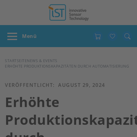
Favour
PFADNAVIGATION
STARTSEITE
NEWS & EVENTS
ERHÖHTE PRODUKTIONSKAPAZITÄTEN DURCH AUTOMATISIERUNG
VERÖFFENTLICHT:
AUGUST 29, 2024
Erhöhte
Produktionskapazi