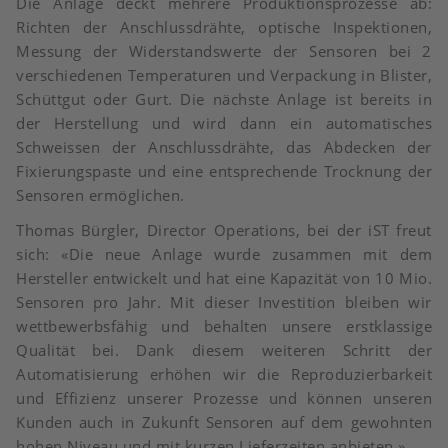
Die Anlage deckt mehrere Produktionsprozesse ab:
Richten der Anschlussdrähte, optische Inspektionen,
Messung der Widerstandswerte der Sensoren bei 2
verschiedenen Temperaturen und Verpackung in Blister,
Schüttgut oder Gurt. Die nächste Anlage ist bereits in
der Herstellung und wird dann ein automatisches
Schweissen der Anschlussdrähte, das Abdecken der
Fixierungspaste und eine entsprechende Trocknung der
Sensoren ermöglichen.
Thomas Bürgler, Director Operations, bei der iST freut
sich: «Die neue Anlage wurde zusammen mit dem
Hersteller entwickelt und hat eine Kapazität von 10 Mio.
Sensoren pro Jahr. Mit dieser Investition bleiben wir
wettbewerbsfähig und behalten unsere erstklassige
Qualität bei. Dank diesem weiteren Schritt der
Automatisierung erhöhen wir die Reproduzierbarkeit
und Effizienz unserer Prozesse und können unseren
Kunden auch in Zukunft Sensoren auf dem gewohnten
hohen Niveau und mit kurzen Lieferzeiten anbieten.»