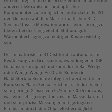
Um die Integration eines RTD-Elements in der Nähe
anderer elektronischer und optischer
Komponenten zu ermöglichen, entwickelte die iST
den kleinsten auf dem Markt erhältlichen RTD-
Sensor. Unsere Motivation war es, eine Lösung zu
bieten, bei der Langzeitstabilität und gute
Wärmeübertragung zu niedrigen Kosten wichtig
sind.
Der miniaturisierte RTD ist für die automatische
Bestückung von Grossserienanwendungen in DIE-
Gehäusen konzipiert und kann durch Ball-Wedge-
oder Wedge-Wedge-Au-Draht-Bonden in
Halbleiterbauelemente integriert werden. Unser
BondSens-Platin-Sensor zeichnet sich durch eine
sehr geringe Grösse von 0.75 mm x 0.75 mm aus,
was eine sehr geringe thermische Masse darstellt
und sehr präzise Messungen mit geringsten
Einflüssen durch den Chip selbst ermöglicht.