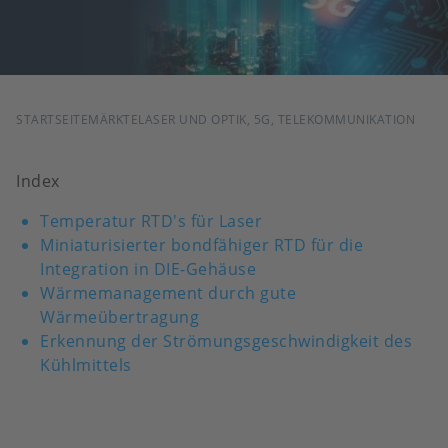
PFADNAVIGATION
STARTSEITE
MÄRKTE
LASER UND OPTIK, 5G, TELEKOMMUNIKATION
Index
Temperatur RTD's für Laser
Miniaturisierter bondfähiger RTD für die
Integration in DIE-Gehäuse
Wärmemanagement durch gute
Wärmeübertragung
Erkennung der Strömungsgeschwindigkeit des
Kühlmittels