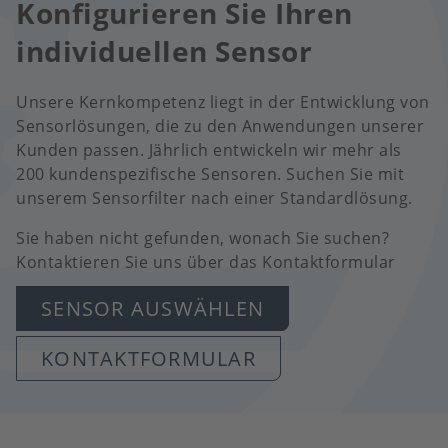
Konfigurieren Sie Ihren
individuellen Sensor
Unsere Kernkompetenz liegt in der Entwicklung von
Sensorlösungen, die zu den Anwendungen unserer
Kunden passen. Jährlich entwickeln wir mehr als
200 kundenspezifische Sensoren. Suchen Sie mit
unserem Sensorfilter nach einer Standardlösung.
Sie haben nicht gefunden, wonach Sie suchen?
Kontaktieren Sie uns über das Kontaktformular
SENSOR AUSWÄHLEN
KONTAKTFORMULAR