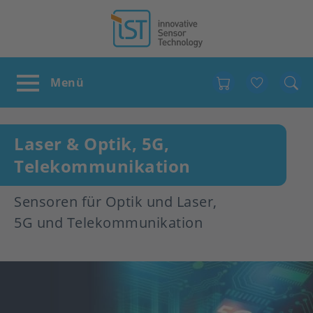
Favour
Laser & Optik, 5G,
Telekommunikation
Sensoren für Optik und Laser,
5G und Telekommunikation