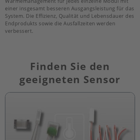
Wärmemanagement für jedes einzelne Modul mit
einer insgesamt besseren Ausgangsleistung für das
System. Die Effizienz, Qualität und Lebensdauer des
Endprodukts sowie die Ausfallzeiten werden
verbessert.
Finden Sie den
geeigneten Sensor
Bild