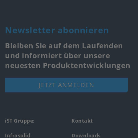
Newsletter abonnieren
Bleiben Sie auf dem Laufenden
und informiert über unsere
neuesten Produktentwicklungen
JETZT ANMELDEN
Footer
iST Gruppe:
Kontakt
main
Infrasolid
Downloads