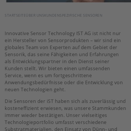
PFADNAVIGATION
STARTSEITE
ÜBER UNS
KUNDENSPEZIFISCHE SENSOREN
Innovative Sensor Technology IST AG ist nicht nur
ein Hersteller von Sensorprodukten – wir sind ein
globales Team von Experten auf dem Gebiet der
Sensorik, das seine Fähigkeiten und Erfahrungen
als Entwicklungspartner in den Dienst seiner
Kunden stellt. Wir bieten einen umfassenden
Service, wenn es um fortgeschrittene
Anwendungsbedürfnisse oder die Entwicklung von
neuen Technologien geht.
Die Sensoren der iST haben sich als zuverlässig und
kosteneffizient erwiesen, was unsere Stammkunden
immer wieder bestätigen. Unser vielseitiges
Technologieportfolio umfasst verschiedene
Substratmaterialien, den Einsatz von Dünn- und