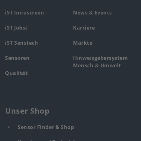
menu
iST Innuscreen
News & Events
iST Jobst
Karriere
iST Senstech
Märkte
Sensoren
Hinweisgebersystem
Mensch & Umwelt
Qualität
Unser Shop
Sensor Finder & Shop