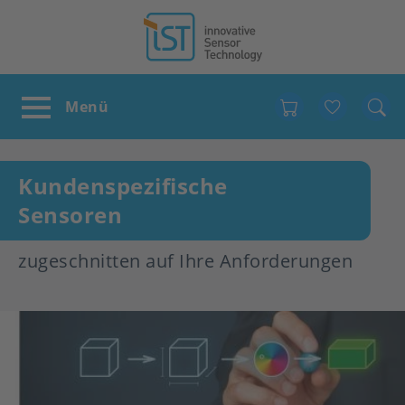
Favour
Kundenspezifische
Sensoren
zugeschnitten auf Ihre Anforderungen