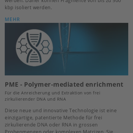
werden. Daher können Fragmente von bis zu 500
kbp isoliert werden.
MEHR
PME - Polymer-mediated enrichment
Für die Anreicherung und Extraktion von frei
zirkulierender DNA und RNA
Diese neue und innovative Technologie ist eine
einzigartige, patentierte Methode für frei
zirkulierende DNA oder RNA in grossen
Probenmengen oder komplexen Matrizen. Sie