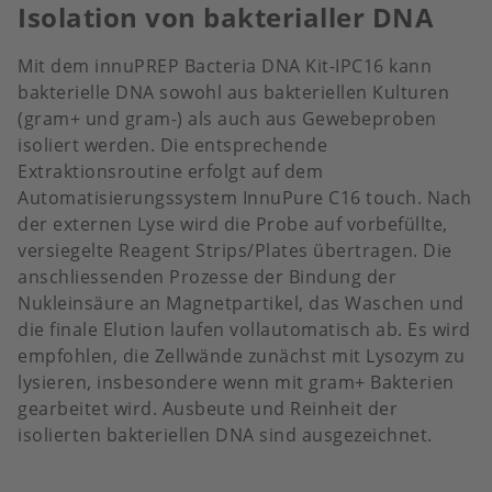
Isolation von bakterialler DNA
Mit dem innuPREP Bacteria DNA Kit-IPC16 kann
bakterielle DNA sowohl aus bakteriellen Kulturen
(gram+ und gram-) als auch aus Gewebeproben
isoliert werden. Die entsprechende
Extraktionsroutine erfolgt auf dem
Automatisierungssystem InnuPure C16 touch. Nach
der externen Lyse wird die Probe auf vorbefüllte,
versiegelte Reagent Strips/Plates übertragen. Die
anschliessenden Prozesse der Bindung der
Nukleinsäure an Magnetpartikel, das Waschen und
die finale Elution laufen vollautomatisch ab. Es wird
empfohlen, die Zellwände zunächst mit Lysozym zu
lysieren, insbesondere wenn mit gram+ Bakterien
gearbeitet wird. Ausbeute und Reinheit der
isolierten bakteriellen DNA sind ausgezeichnet.