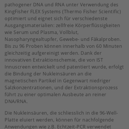
pathogener DNA und RNA unter Verwendung des
KingFisher FLEX Systems (Thermo Fisher Scientific)
optimiert und eignet sich für verschiedenste
Ausgangsmaterialien: zellfreie Körperflüssigkeiten
wie Serum und Plasma, Vollblut,
Nasopharyngealtupfer, Gewebe- und Fäkalproben.
Bis zu 96 Proben können innerhalb von 60 Minuten
gleichzeitig aufgereinigt werden. Dank der
innovativen Extraktionschemie, die von IST
Innuscreen entwickelt und patentiert wurde, erfolgt
die Bindung der Nukleinsäuren an die
magnetischen Partikel in Gegenwart niedriger
Salzkonzentrationen, und der Extraktionsprozess
führt zu einer optimalen Ausbeute an reiner
DNA/RNA.
Die Nukleinsäuren, die schliesslich in die 96-Well-
Platte eluiert werden, können für nachfolgende
Anwendungen wie z.B. Echtzeit-PCR verwendet