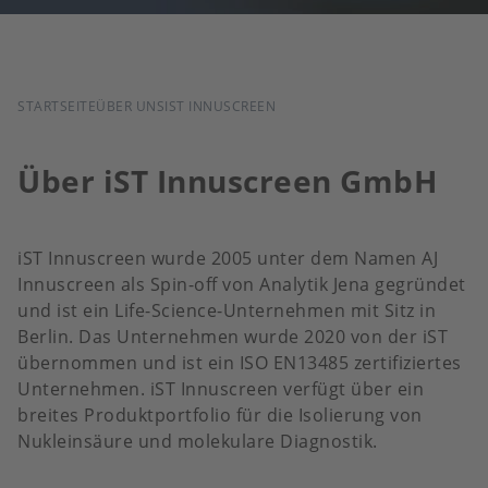
PFADNAVIGATION
STARTSEITE
ÜBER UNS
IST INNUSCREEN
Über iST Innuscreen GmbH
iST Innuscreen wurde 2005 unter dem Namen AJ
Innuscreen als Spin-off von Analytik Jena gegründet
und ist ein Life-Science-Unternehmen mit Sitz in
Berlin. Das Unternehmen wurde 2020 von der iST
übernommen und ist ein ISO EN13485 zertifiziertes
Unternehmen. iST Innuscreen verfügt über ein
breites Produktportfolio für die Isolierung von
Nukleinsäure und molekulare Diagnostik.