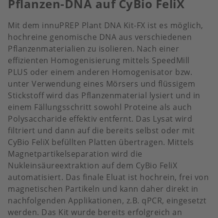
Pflanzen-DNA auf CyBio FeliX
Mit dem innuPREP Plant DNA Kit-FX ist es möglich,
hochreine genomische DNA aus verschiedenen
Pflanzenmaterialien zu isolieren. Nach einer
effizienten Homogenisierung mittels SpeedMill
PLUS oder einem anderen Homogenisator bzw.
unter Verwendung eines Mörsers und flüssigem
Stickstoff wird das Pflanzenmaterial lysiert und in
einem Fällungsschritt sowohl Proteine als auch
Polysaccharide effektiv entfernt. Das Lysat wird
filtriert und dann auf die bereits selbst oder mit
CyBio FeliX befüllten Platten übertragen. Mittels
Magnetpartikelseparation wird die
Nukleinsäureextraktion auf dem CyBio FeliX
automatisiert. Das finale Eluat ist hochrein, frei von
magnetischen Partikeln und kann daher direkt in
nachfolgenden Applikationen, z.B. qPCR, eingesetzt
werden. Das Kit wurde bereits erfolgreich an