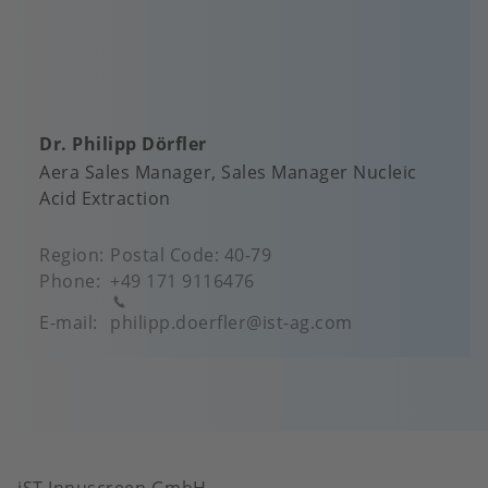
Dr. Philipp Dörfler
Aera Sales Manager
Sales Manager Nucleic
Acid Extraction
Region
Postal Code: 40-79
Phone
+49 171 9116476
E-mail
philipp.doerfler@ist-ag.com
iST Innuscreen GmbH