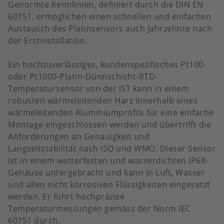
Genormte Kennlinien, definiert durch die DIN EN
60751, ermöglichen einen schnellen und einfachen
Austausch des Platinsensors auch Jahrzehnte nach
der Erstinstallation.
Ein hochzuverlässiges, kundenspezifisches Pt100-
oder Pt1000-Platin-Dünnschicht-RTD-
Temperatursensor von der iST kann in einem
robusten wärmeleitenden Harz innerhalb eines
wärmeleitenden Aluminiumprofils für eine einfache
Montage eingeschlossen werden und übertrifft die
Anforderungen an Genauigkeit und
Langzeitstabilität nach ISO und WMO. Dieser Sensor
ist in einem wetterfesten und wasserdichten IP68-
Gehäuse untergebracht und kann in Luft, Wasser
und allen nicht korrosiven Flüssigkeiten eingesetzt
werden. Er führt hochpräzise
Temperaturmessungen gemäss der Norm IEC
60751 durch.