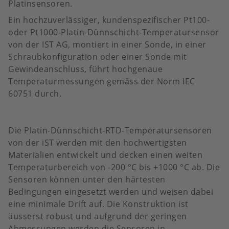
Platinsensoren.
Ein hochzuverlässiger, kundenspezifischer Pt100-
oder Pt1000-Platin-Dünnschicht-Temperatursensor
von der IST AG, montiert in einer Sonde, in einer
Schraubkonfiguration oder einer Sonde mit
Gewindeanschluss, führt hochgenaue
Temperaturmessungen gemäss der Norm IEC
60751 durch.
Die Platin-Dünnschicht-RTD-Temperatursensoren
von der iST werden mit den hochwertigsten
Materialien entwickelt und decken einen weiten
Temperaturbereich von -200 °C bis +1000 °C ab. Die
Sensoren können unter den härtesten
Bedingungen eingesetzt werden und weisen dabei
eine minimale Drift auf. Die Konstruktion ist
äusserst robust und aufgrund der geringen
Abmessungen werden die Sensoren in