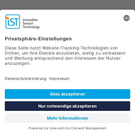
Wasserstoff
Erzeugung von Wasserstoff
Wasserstoff ist ein sauberer Brennstoff, bei dessen
Verbrennung in einer Brennstoffzelle nur Wasser