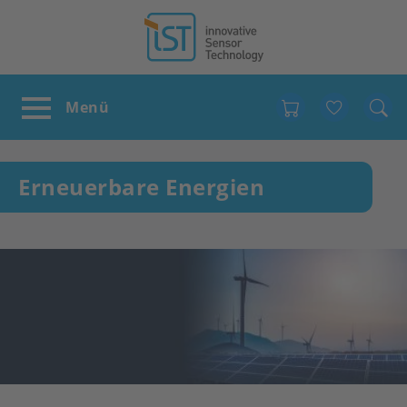
Favour
Erneuerbare Energien