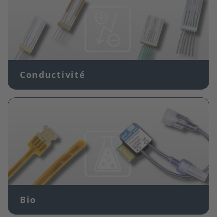
Conductivité
Image
Bio