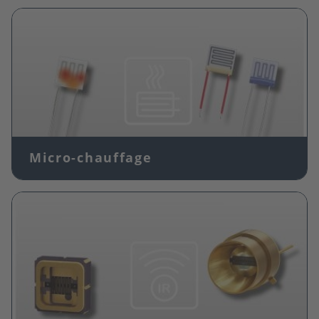
Image
Micro-chauffage
Image