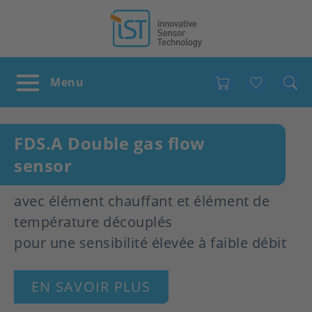
Favour
FDS.A Double gas flow
sensor
avec élément chauffant et élément de
température découplés
pour une sensibilité élevée à faible débit
EN SAVOIR PLUS