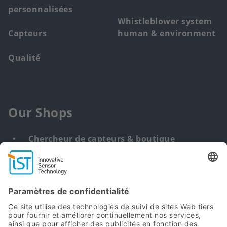
personnalisées
Whistleblower system
Capteurs
human & environment
Qualité
Our Shops
Chercheur de capteurs & boutique
Solution personnalisée
DNA & RNA Extraction Kits