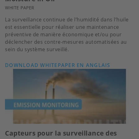
WHITE PAPER
La surveillance continue de l’humidité dans l’huile
est essentielle pour réaliser une maintenance
préventive de manière économique et/ou pour
déclencher des contre-mesures automatisées au
sein du système surveillé.
DOWNLOAD WHITEPAPER EN ANGLAIS
Capteurs pour la surveillance des