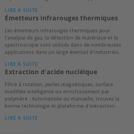
LIRE A SUITE
Émetteurs infrarouges thermiques
Les émetteurs infrarouges thermiques pour
l'analyse de gaz, la détection de matériaux et la
spectroscopie sont utilisés dans de nombreuses
applications dans un large éventail d'industries.
LIRE A SUITE
Extraction d'acide nucléique
Filtre à rotation, perles magnétiques, surface
modifiée intelligente ou enrichissement par
polymère : Automatisée ou manuelle, trouvez la
bonne technologie et plateforme d'extraction.
LIRE A SUITE