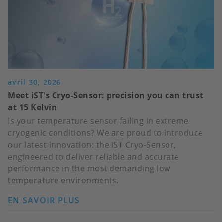
avril 30, 2026
Meet iST's Cryo-Sensor: precision you can trust
at 15 Kelvin
Is your temperature sensor failing in extreme
cryogenic conditions? We are proud to introduce
our latest innovation: the iST Cryo-Sensor,
engineered to deliver reliable and accurate
performance in the most demanding low
temperature environments.
EN SAVOIR PLUS
SUR
MEET