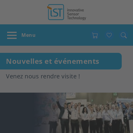
Favour
Nouvelles et événements
Venez nous rendre visite !