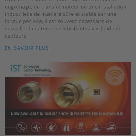
engrenage, un transformateur ou une installation
industrielle de manière sûre et stable sur une
longue période, il est souvent nécessaire de
surveiller la nature des lubrifiants avec l'aide de
capteurs.
EN SAVOIR PLUS
SUR
LE
NOUVEAU
CAPTEUR
D'HUMIDITÉ
DANS
L'HUILE
D'IST
SA
–
IDÉAL
POUR
LA