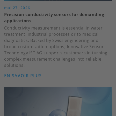
mai 27, 2026
Precision conductivity sensors for demanding
applications
Conductivity measurement is essential in water
treatment, industrial processes or to medical
diagnostics. Backed by Swiss engineering and
broad customization options, Innovative Sensor
Technology IST AG supports customers in turning
complex measurement challenges into reliable
solutions.
EN SAVOIR PLUS
SUR
PRECISION
CONDUCTIVITY
SENSORS
FOR
DEMANDING
APPLICATIONS