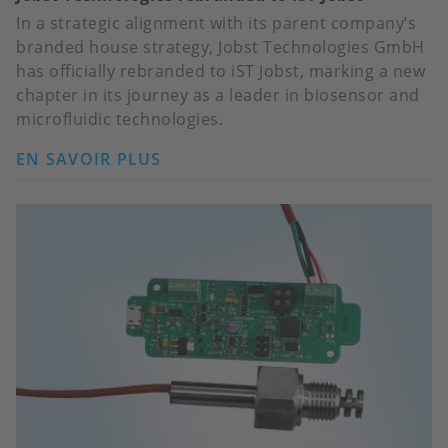
In a strategic alignment with its parent company’s
branded house strategy, Jobst Technologies GmbH
has officially rebranded to iST Jobst, marking a new
chapter in its journey as a leader in biosensor and
microfluidic technologies.
EN SAVOIR PLUS
SUR
JOBST
TECHNOLOGIES
REBRANDED
TO
IST
JOBST