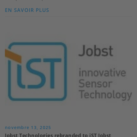
EN SAVOIR PLUS
SUR
CHEERS
TO
NEW
HORIZONS:
WRAPPING
UP
2025
novembre 13, 2025
Jobst Technologies rebranded to iST Jobst