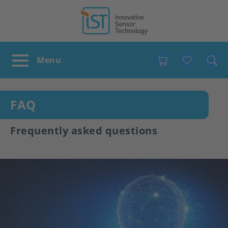
Favour
FAQ
Frequently asked questions