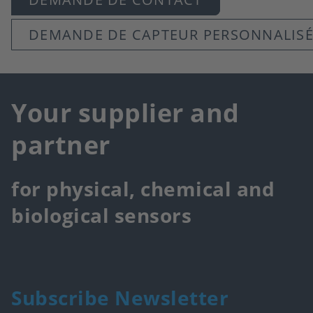
DEMANDE DE CAPTEUR PERSONNALIS
Your supplier and
partner
for physical, chemical and
biological sensors
Subscribe Newsletter