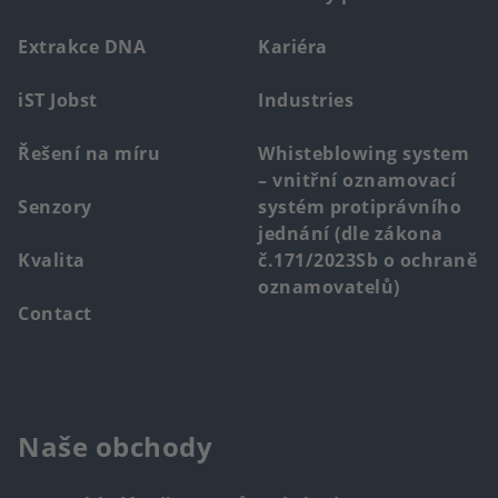
menu
Extrakce DNA
Kariéra
iST Jobst
Industries
Řešení na míru
Whisteblowing system
– vnitřní oznamovací
Senzory
systém protiprávního
jednání (dle zákona
Kvalita
č.171/2023Sb o ochraně
oznamovatelů)
Contact
Naše obchody