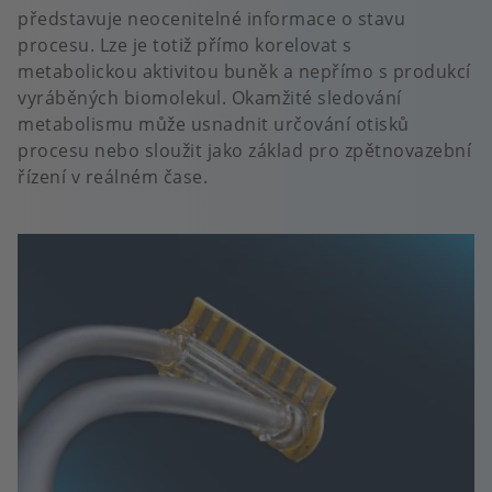
představuje neocenitelné informace o stavu
procesu. Lze je totiž přímo korelovat s
metabolickou aktivitou buněk a nepřímo s produkcí
vyráběných biomolekul. Okamžité sledování
metabolismu může usnadnit určování otisků
procesu nebo sloužit jako základ pro zpětnovazební
řízení v reálném čase.