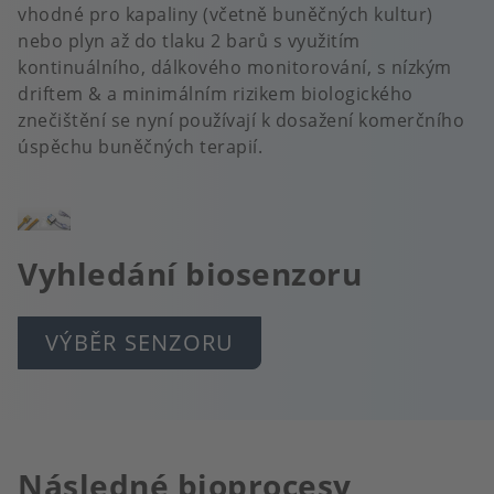
vhodné pro kapaliny (včetně buněčných kultur)
nebo plyn až do tlaku 2 barů s využitím
kontinuálního, dálkového monitorování, s nízkým
driftem & a minimálním rizikem biologického
znečištění se nyní používají k dosažení komerčního
úspěchu buněčných terapií.
Obrázek
Vyhledání biosenzoru
VÝBĚR SENZORU
Následné bioprocesy