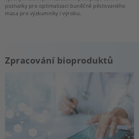
poznatky pro optimalizaci buněčně pěstovaného
masa pro výzkumníky i výrobu.
Zpracování bioproduktů