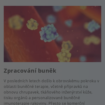
Zpracování buněk
V posledních letech došlo k obrovskému pokroku v
oblasti buněčné terapie, včetně přípravků na
obnovu chrupavek, tkáňového inženýrství kůže,
tisku orgánů a personalizované buněčné
imunoterapie rakoviny. Přesto se komerční