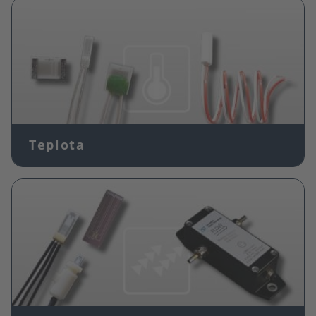
Obrázek
Teplota
Obrázek