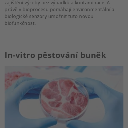
zajištění výroby bez výpadků a kontaminace. A
právě v bioprocesu pomáhají environmentální a
biologické senzory umožnit tuto novou
biofunkčnost.
In-vitro pěstování buněk