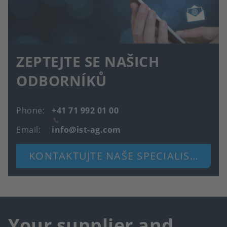
ZEPTEJTE SE NAŠICH
ODBORNÍKŮ
Phone
+41 71 992 01 00
Email
info@ist-ag.com
KONTAKTUJTE NAŠE SPECIALISTY
Your supplier and