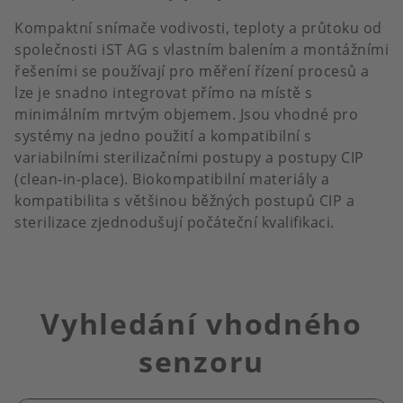
Kompaktní snímače vodivosti, teploty a průtoku od
společnosti iST AG s vlastním balením a montážními
řešeními se používají pro měření řízení procesů a
lze je snadno integrovat přímo na místě s
minimálním mrtvým objemem. Jsou vhodné pro
systémy na jedno použití a kompatibilní s
variabilními sterilizačními postupy a postupy CIP
(clean-in-place). Biokompatibilní materiály a
kompatibilita s většinou běžných postupů CIP a
sterilizace zjednodušují počáteční kvalifikaci.
Vyhledání vhodného
senzoru