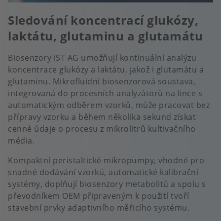
Sledování koncentrací glukózy,
laktátu, glutaminu a glutamátu
Biosenzory iST AG umožňují kontinuální analýzu
koncentrace glukózy a laktátu, jakož i glutamátu a
glutaminu. Mikrofluidní biosenzorová soustava,
integrovaná do procesních analyzátorů na lince s
automatickým odběrem vzorků, může pracovat bez
přípravy vzorku a během několika sekund získat
cenné údaje o procesu z mikrolitrů kultivačního
média.
Kompaktní peristaltické mikropumpy, vhodné pro
snadné dodávání vzorků, automatické kalibrační
systémy, doplňují biosenzory metabolitů a spolu s
převodníkem OEM připraveným k použití tvoří
stavební prvky adaptivního měřicího systému.