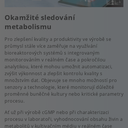
Okamžité sledování
metabolismu
Pro zlepšení kvality a produktivity ve výrobě se
průmysl stále více zaměřuje na využívání
bioreaktorových systémů s integrovaným
monitorováním v reálném čase a pokročilou
analytikou, které mohou umožnit automatizaci,
zvýšit výkonnost a zlepšit kontrolu kvality s
množstvím dat. Objevuje se mnoho možností pro
senzory a technologie, které monitorují důležité
proměnné buněčné kultury nebo kritické parametry
procesu.
Ať už při výrobě cGMP nebo při charakterizaci
procesu v laboratoři, vyhodnocování obsahu živin a
metabolitů v kultivačním médiu v reálném čase