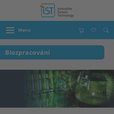
Favour
Biozpracování