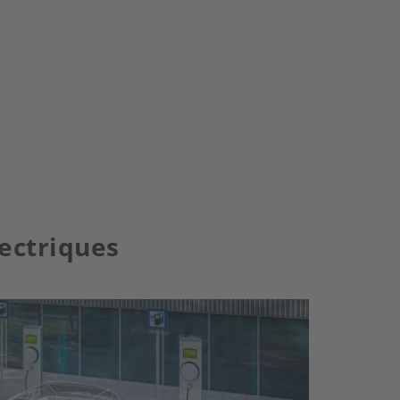
lectriques