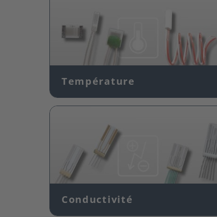
Température
Image
Conductivité