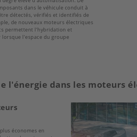
n degré élevé d'automatisation. De
mposants dans le véhicule conduit à
re détectés, vérifiés et identifiés de
mple, de nouveaux moteurs électriques
ts permettent l'hybridation et
ier lorsque l'espace du groupe
e l'énergie dans les moteurs é
teurs
t plus économes en