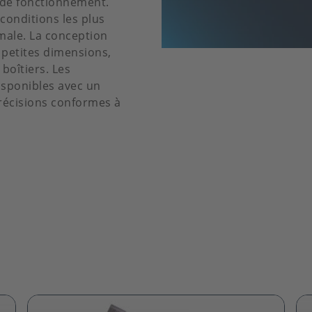
 de fonctionnement.
conditions les plus
imale. La conception
 petites dimensions,
boîtiers. Les
isponibles avec un
récisions conformes à
Image