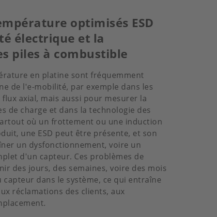
empérature optimisés ESD
té électrique et la
s piles à combustible
érature en platine sont fréquemment
ne de l'e-mobilité, par exemple dans les
flux axial, mais aussi pour mesurer la
s de charge et dans la technologie des
Partout où un frottement ou une induction
oduit, une ESD peut être présente, et son
îner un dysfonctionnement, voire un
et d'un capteur. Ces problèmes de
nir des jours, des semaines, voire des mois
 capteur dans le système, ce qui entraîne
aux réclamations des clients, aux
mplacement.