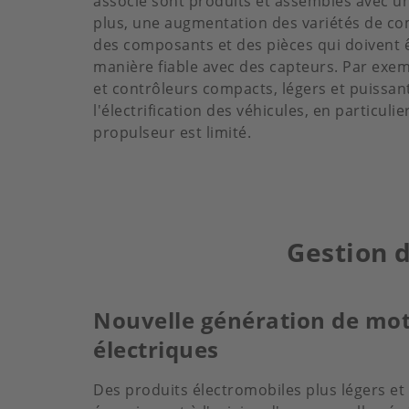
associé sont produits et assemblés avec u
plus, une augmentation des variétés de co
des composants et des pièces qui doivent êt
manière fiable avec des capteurs. Par exe
et contrôleurs compacts, légers et puissan
l'électrification des véhicules, en particul
propulseur est limité.
Gestion d
Nouvelle génération de mo
électriques
Des produits électromobiles plus légers e