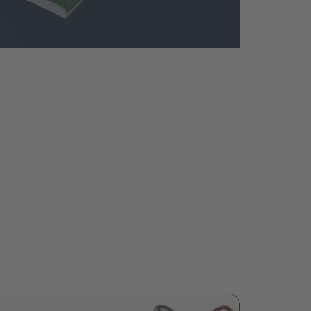
Image