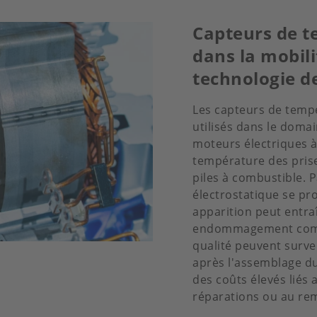
Capteurs de t
dans la mobili
technologie de
Les capteurs de temp
utilisés dans le domai
moteurs électriques à 
température des prise
piles à combustible. 
électrostatique se pr
apparition peut entra
endommagement compl
qualité peuvent surve
après l'assemblage du
des coûts élevés liés 
réparations ou au re