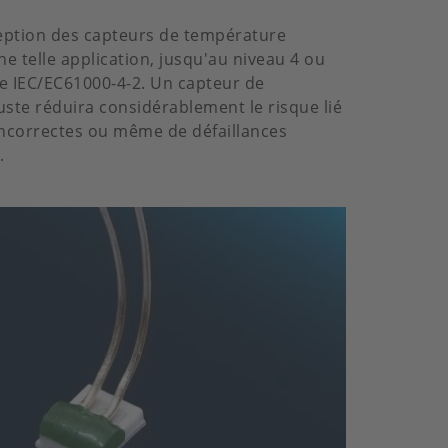
eption des capteurs de température
e telle application, jusqu'au niveau 4 ou
e IEC/EC61000-4-2. Un capteur de
te réduira considérablement le risque lié
ncorrectes ou même de défaillances
.