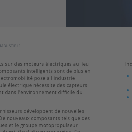
COMBUSTIBLE
ts sur des moteurs électriques au lieu
In
omposants intelligents sont de plus en
lectromobilité pose à l'industrie
ule électrique nécessite des capteurs
 dans l'environnement difficile du
urnisseurs développent de nouvelles
. De nouveaux composants tels que des
iques et le groupe motopropulseur