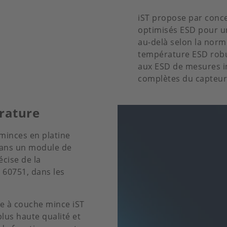
iST propose par conc
optimisés ESD pour un
au-delà selon la norm
température ESD robus
aux ESD de mesures i
complètes du capteur
rature
minces en platine
 dans un module de
cise de la
60751, dans les
e à couche mince iST
lus haute qualité et