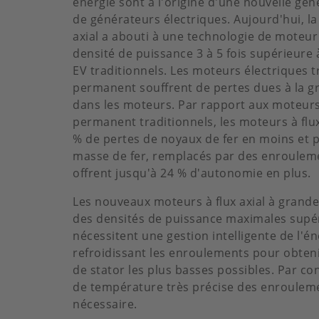
énergie sont à l'origine d'une nouvelle gé
de générateurs électriques. Aujourd'hui, la
axial a abouti à une technologie de moteur
densité de puissance 3 à 5 fois supérieure 
EV traditionnels. Les moteurs électriques t
permanent souffrent de pertes dues à la g
dans les moteurs. Par rapport aux moteurs
permanent traditionnels, les moteurs à flu
% de pertes de noyaux de fer en moins et p
masse de fer, remplacés par des enrouleme
offrent jusqu'à 24 % d'autonomie en plus.
Les nouveaux moteurs à flux axial à grande
des densités de puissance maximales supér
nécessitent une gestion intelligente de l'
refroidissant les enroulements pour obten
de stator les plus basses possibles. Par 
de température très précise des enrouleme
nécessaire.