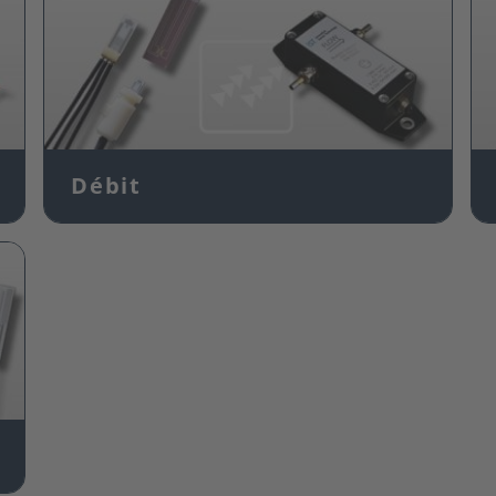
Débit