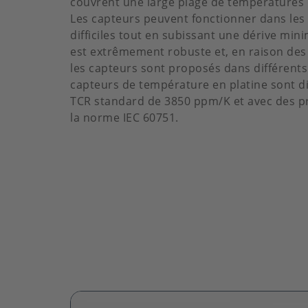
couvrent une large plage de températures
Les capteurs peuvent fonctionner dans les 
difficiles tout en subissant une dérive min
est extrêmement robuste et, en raison des
les capteurs sont proposés dans différents 
capteurs de température en platine sont d
TCR standard de 3850 ppm/K et avec des p
la norme IEC 60751.
Image