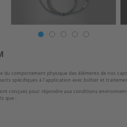
M
ie du comportement physique des éléments de nos capt
ts spécifiques à l'application avec boîtier et traitemen
sont conçues pour répondre aux conditions environneme
ls que :