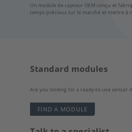
Un module de capteur OEM conçu et fabriqué
temps précieux sur le marché et mettre à 
Standard modules
Are you looking for a ready-to-use sensor
FIND A MODULE
Talk to a specialist