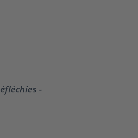
éfléchies -