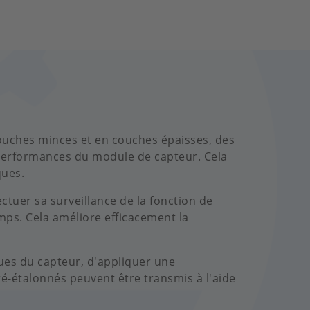
couches minces et en couches épaisses, des
s performances du module de capteur. Cela
ques.
tuer sa surveillance de la fonction de
mps. Cela améliore efficacement la
ques du capteur, d'appliquer une
ré-étalonnés peuvent être transmis à l'aide