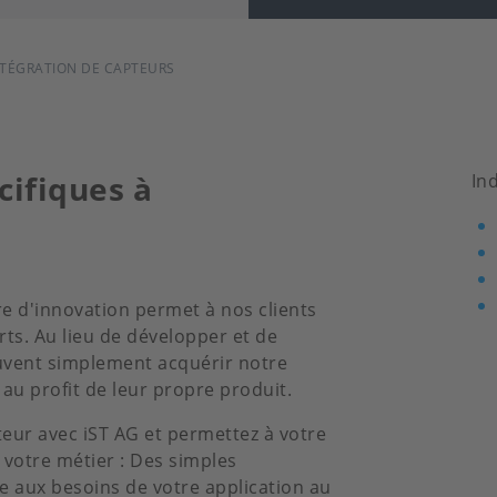
NTÉGRATION DE CAPTEURS
cifiques à
In
re d'innovation permet à nos clients
ts. Au lieu de développer et de
uvent simplement acquérir notre
 au profit de leur propre produit.
teur avec iST AG et permettez à votre
 votre métier : Des simples
 aux besoins de votre application au