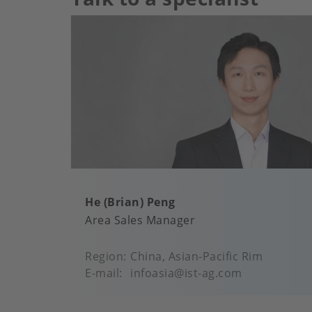
He (Brian) Peng
Area Sales Manager
Region
China, Asian-Pacific Rim
E-mail
infoasia@ist-ag.com