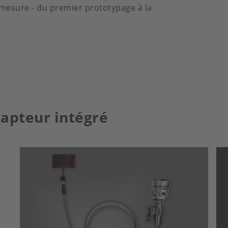
esure - du premier prototypage à la
capteur intégré