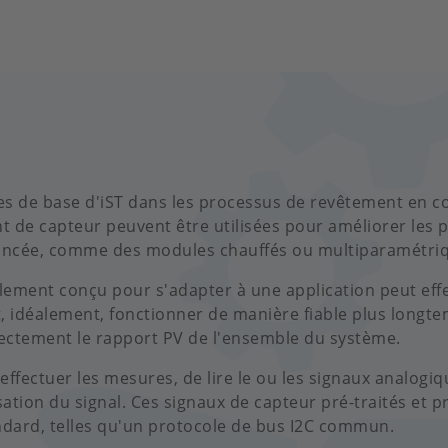
ies de base d'iST dans les processus de revêtement en 
nt de capteur peuvent être utilisées pour améliorer le
vancée, comme des modules chauffés ou multiparamétri
ement conçu pour s'adapter à une application peut effec
, idéalement, fonctionner de manière fiable plus longte
irectement le rapport PV de l'ensemble du système.
'effectuer les mesures, de lire le ou les signaux analogi
tion du signal. Ces signaux de capteur pré-traités et p
ndard, telles qu'un protocole de bus I2C commun.