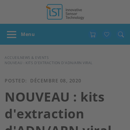
Favour
FIL
ACCUEIL
NEWS & EVENTS
NOUVEAU : KITS D'EXTRACTION D'ADN/ARN VIRAL
D'ARIANE
POSTED:
DÉCEMBRE 08, 2020
NOUVEAU : kits
d'extraction