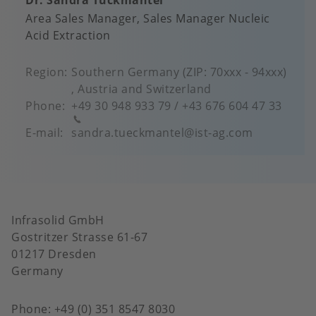
Dr. Sandra Tückmantel
Area Sales Manager
Sales Manager Nucleic
Acid Extraction
Region
Southern Germany (ZIP: 70xxx - 94xxx)
, Austria and Switzerland
Phone
+49 30 948 933 79 / +43 676 604 47 33
E-mail
sandra.tueckmantel@ist-ag.com
Infrasolid GmbH
Gostritzer Strasse 61-67
01217 Dresden
Germany
Phone: +49 (0) 351 8547 8030