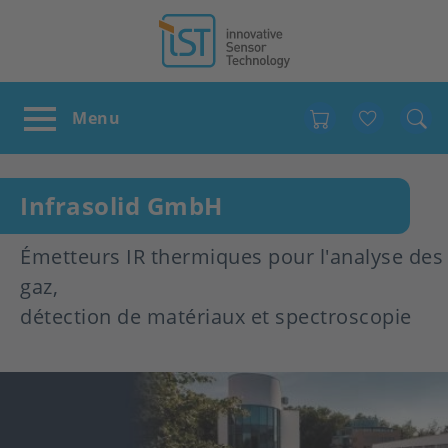
Favour
Infrasolid GmbH
Émetteurs IR thermiques pour l'analyse des
gaz,
détection de matériaux et spectroscopie