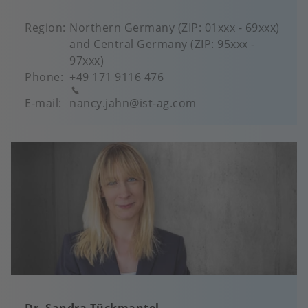
Region
Northern Germany (ZIP: 01xxx - 69xxx)
and Central Germany (ZIP: 95xxx -
97xxx)
Phone
+49 171 9116 476
E-mail
nancy.jahn@ist-ag.com