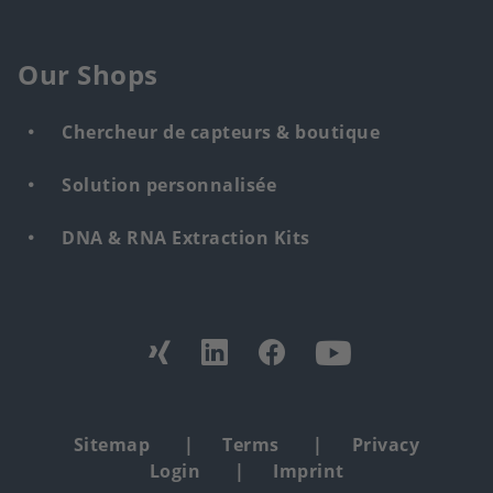
Our Shops
Chercheur de capteurs & boutique
Solution personnalisée
DNA & RNA Extraction Kits
Find
us
from:
Footer
Sitemap
Terms
Privacy
Login
Imprint