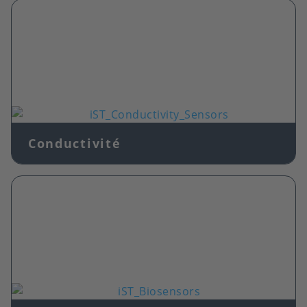
Image
Conductivité
Image