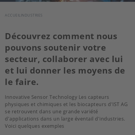
FIL
ACCUEIL
INDUSTRIES
D'ARIANE
Découvrez comment nous
pouvons soutenir votre
secteur, collaborer avec lui
et lui donner les moyens de
le faire.
Innovative Sensor Technology Les capteurs
physiques et chimiques et les biocapteurs d'IST AG
se retrouvent dans une grande variété
d'applications dans un large éventail d'industries.
Voici quelques exemples