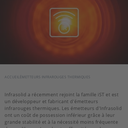
FIL
ACCUEIL
ÉMETTEURS INFRAROUGES THERMIQUES
D'ARIANE
Infrasolid a récemment rejoint la famille iST et est
un développeur et fabricant d'émetteurs
infrarouges thermiques. Les émetteurs d'Infrasolid
ont un coût de possession inférieur grâce à leur
grande stabilité et à la nécessité moins fréquente