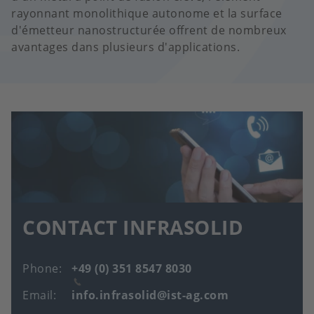
rayonnant monolithique autonome et la surface
d'émetteur nanostructurée offrent de nombreux
avantages dans plusieurs d'applications.
CONTACT INFRASOLID
Phone
+49 (0) 351 8547 8030
Email
info.infrasolid@ist-ag.com