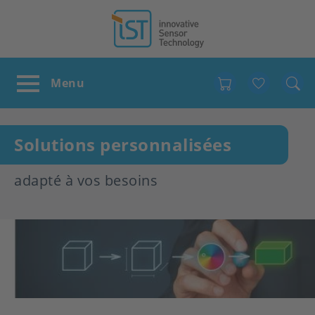
Favour
Solutions personnalisées
adapté à vos besoins