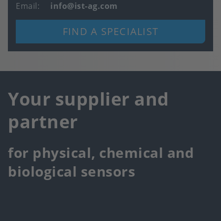
Email
info@ist-ag.com
FIND A SPECIALIST
Your supplier and
partner
for physical, chemical and
biological sensors