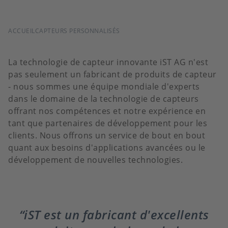
FIL
ACCUEIL
CAPTEURS PERSONNALISÉS
D'ARIANE
La technologie de capteur innovante iST AG n'est
pas seulement un fabricant de produits de capteur
- nous sommes une équipe mondiale d'experts
dans le domaine de la technologie de capteurs
offrant nos compétences et notre expérience en
tant que partenaires de développement pour les
clients. Nous offrons un service de bout en bout
quant aux besoins d'applications avancées ou le
développement de nouvelles technologies.
iST est un fabricant d'excellents