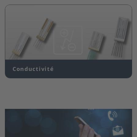
Image
Conductivité