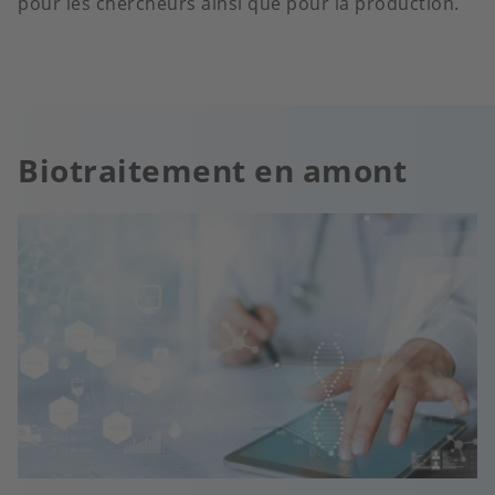
pour les chercheurs ainsi que pour la production.
Biotraitement en amont