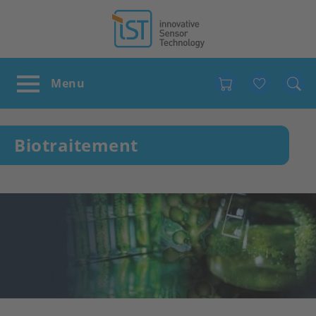
Favour
Biotraitement