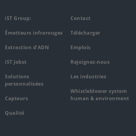
Footer
iST Group:
Contact
main
Émetteurs infrarouges
Télécharger
menu
Extraction d'ADN
Emplois
iST Jobst
Rejoignez-nous
Solutions
Les industries
personnalisées
Whistleblower system
Capteurs
human & environment
Qualité