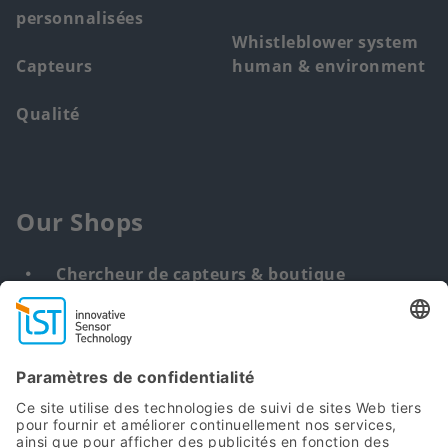
personnalisées
Whistleblower system
Capteurs
human & environment
Qualité
Our Shops
Chercheur de capteurs & boutique
Solution personnalisée
DNA & RNA Extraction Kits