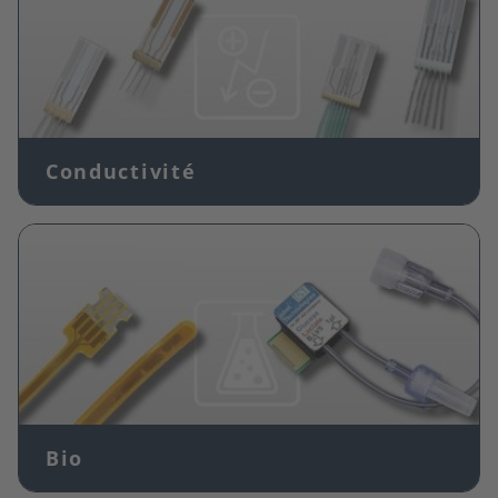
Conductivité
Image
Bio