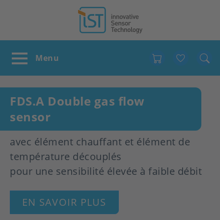
Favour
FDS.A Double gas flow
sensor
avec élément chauffant et élément de
température découplés
pour une sensibilité élevée à faible débit
EN SAVOIR PLUS