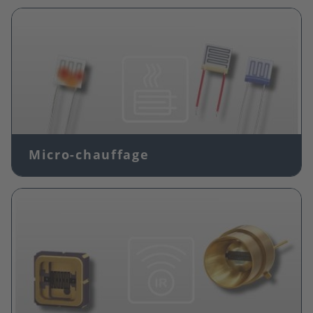
Image
Micro-chauffage
Image