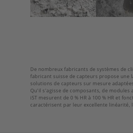
De nombreux fabricants de systèmes de clim
fabricant suisse de capteurs propose une
solutions de capteurs sur mesure adaptées 
Qu'il s'agisse de composants, de modules a
iST mesurent de 0 % HR à 100 % HR et fonct
caractérisent par leur excellente linéarité,