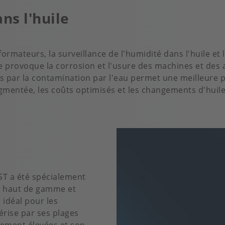
ns l'huile
rmateurs, la surveillance de l'humidité dans l'huile et l
ile provoque la corrosion et l'usure des machines et des 
par la contamination par l'eau permet une meilleure pl
ugmentée, les coûts optimisés et les changements d'huil
ST a été spécialement
e haut de gamme et
 idéal pour les
érise par ses plages