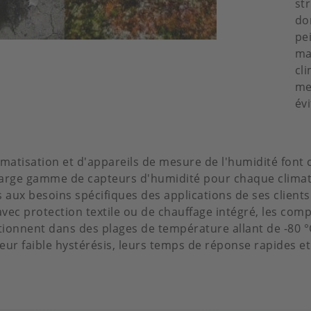
st
do
pe
ma
cl
me
év
atisation et d'appareils de mesure de l'humidité font c
 large gamme de capteurs d'humidité pour chaque clima
aux besoins spécifiques des applications de ses clients
vec protection textile ou de chauffage intégré, les com
ionnent dans des plages de température allant de -80 °C
 leur faible hystérésis, leurs temps de réponse rapides 