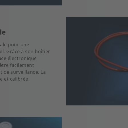
le
éale pour une
l. Grâce à son boîtier
ace électronique
être facilement
 de surveillance. La
 et calibrée.