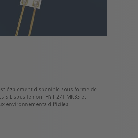
est également disponible sous forme de
ts SIL sous le nom HYT 271 MK33 et
x environnements difficiles.