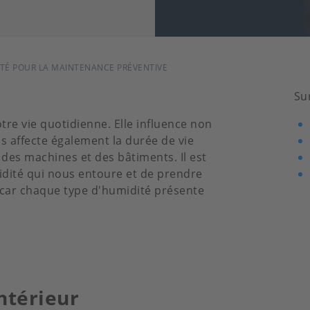
ITÉ POUR LA MAINTENANCE PRÉVENTIVE
Su
tre vie quotidienne. Elle influence non
s affecte également la durée de vie
 des machines et des bâtiments. Il est
idité qui nous entoure et de prendre
 car chaque type d'humidité présente
ntérieur