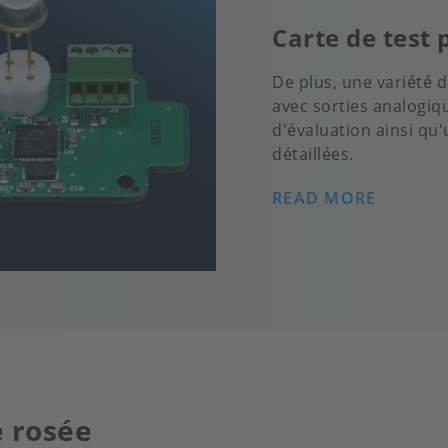
Carte de test
De plus, une variété 
avec sorties analogiqu
d'évaluation ainsi qu
détaillées.
READ MORE
e rosée