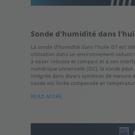
Sonde d'humidité dans l'hui
La sonde d'humidité dans l'huile iST est id
utilisation dans un environnement industrie
à visser robuste et compact et à son interf
numérique universelle (I2C), la sonde peut 
intégrée dans divers systèmes de mesure et
sonde est livrée compensée en température
READ MORE