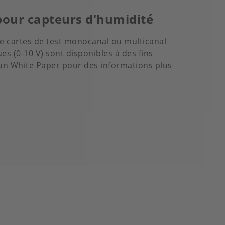
 pour capteurs d'humidité
de cartes de test monocanal ou multicanal
es (0-10 V) sont disponibles à des fins
'un White Paper pour des informations plus