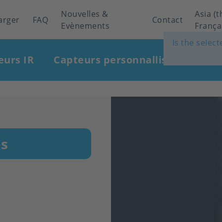
Nouvelles &
Asia (t
arger
FAQ
Contact
Evènements
França
Is the selec
eurs IR
Capteurs personnallisés
Indu
s