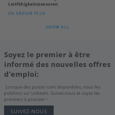
Leitfähigkeitssensoren
SUR
EN SAVOIR PLUS
PRAKTIKA:
ENTWICKLUNG
VON
SHOW ALL
LEITFÄHIGKEITSSENSOREN
Soyez le premier à être
informé des nouvelles offres
d'emploi:
Lorsque des postes sont disponibles, nous les
publions sur LinkedIn. Suivez-nous et soyez les
premiers à postuler !
SUIVEZ-NOUS