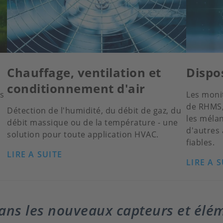
Chauffage, ventilation et
Dispo
conditionnement d'air
ns
Les moni
de RHMS, 
Détection de l'humidité, du débit de gaz, du
les mélan
débit massique ou de la température - une
d'autres
solution pour toute application HVAC.
fiables.
LIRE A SUITE
LIRE A S
dans les nouveaux capteurs et élé