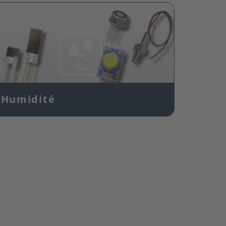
Image
Humidité