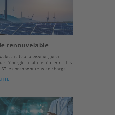
ie renouvelable
oélectricité à la bioénergie en
ar l'énergie solaire et éolienne, les
IST les prennent tous en charge.
UITE