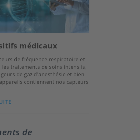
sitifs médicaux
teurs de fréquence respiratoire et
les traitements de soins intensifs,
geurs de gaz d'anesthésie et bien
 appareils contiennent nos capteurs
UITE
ments de