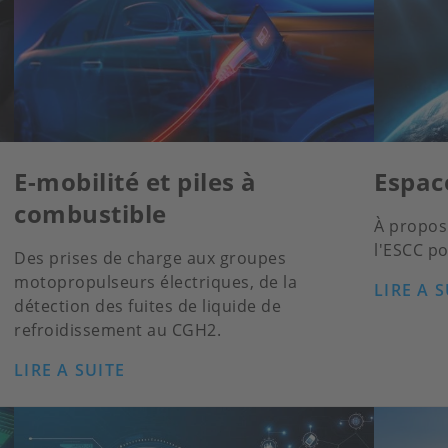
E-mobilité et piles à
Espac
combustible
À propos 
l'ESCC po
Des prises de charge aux groupes
motopropulseurs électriques, de la
LIRE A S
détection des fuites de liquide de
refroidissement au CGH2.
LIRE A SUITE