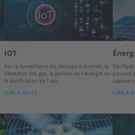
IOT
Énerg
Sur la surveillance du séchage industriel, la
De l'hydr
détection des gaz, la gestion de l'énergie ou
passant p
la purification de l'eau.
capteurs 
LIRE A SUITE
LIRE A S