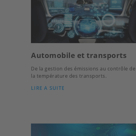
Automobile et transports
De la gestion des émissions au contrôle de
la température des transports.
LIRE A SUITE