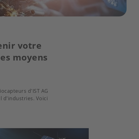
nir votre
 les moyens
iocapteurs d'IST AG
 d'industries. Voici