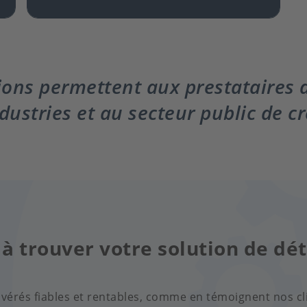
ions permettent aux prestataires d
dustries et au secteur public de cré
 à trouver votre solution de dé
vérés fiables et rentables, comme en témoignent nos cli