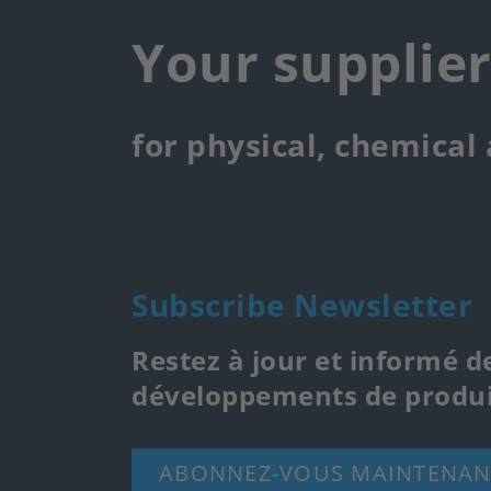
Your supplie
for physical, chemical
Subscribe Newsletter
Restez à jour et informé d
développements de produi
ABONNEZ-VOUS MAINTENAN