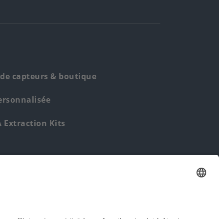
de capteurs & boutique
ersonnalisée
Extraction Kits