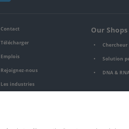
Our Shops
Contact
Télécharger
Chercheur 
Emplois
Solution p
Rejoignez-nous
DNA & RNA 
Les industries
Whistleblower system human &
environment