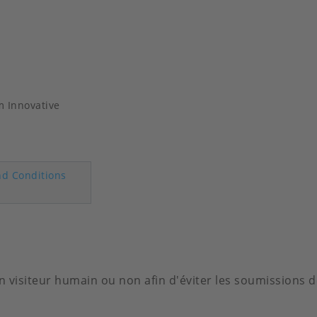
m Innovative
d Conditions
 un visiteur humain ou non afin d'éviter les soumissions