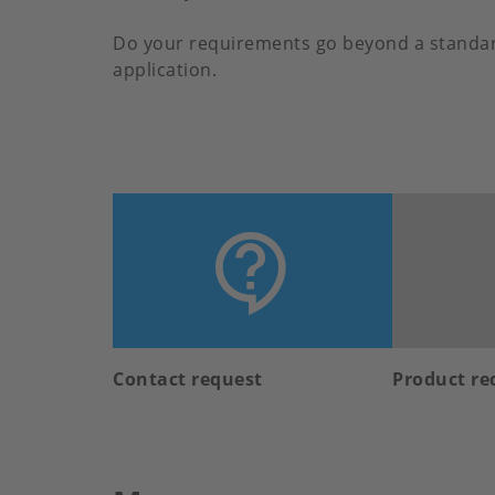
Do your requirements go beyond a standard 
application.
Contact request
Product re