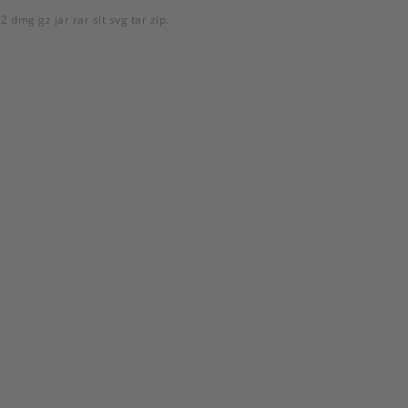
 dmg gz jar rar sit svg tar zip.