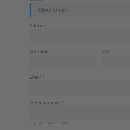
- Sélectionner -
Address
Zip code
City
Email
Phone number
e.g. +49 000 0000 0000