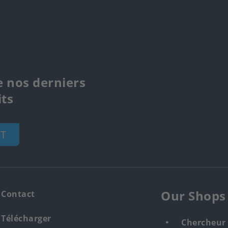
e nos derniers
ts
T
Our Shops
Contact
Télécharger
Chercheur 