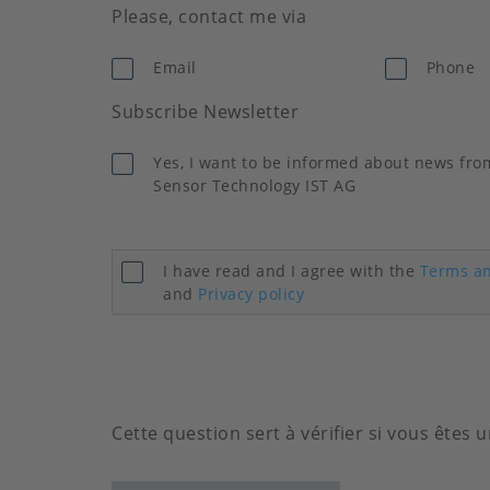
Please, contact me via
Email
Phone
Subscribe Newsletter
Yes, I want to be informed about news fro
Sensor Technology IST AG
I have read and I agree with the
Terms an
and
Privacy policy
Cette question sert à vérifier si vous êtes