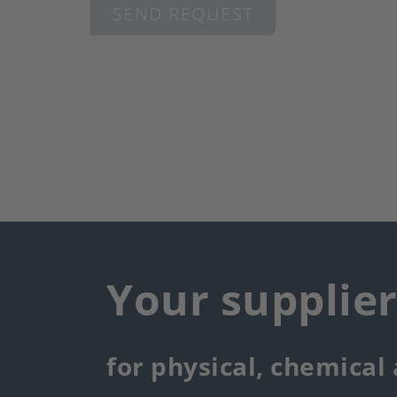
SEND REQUEST
Your supplie
for physical, chemical