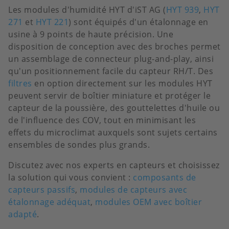
Les modules d'humidité HYT d'iST AG (
HYT 939
,
HYT
271
et
HYT 221
) sont équipés d'un étalonnage en
usine à 9 points de haute précision. Une
disposition de conception avec des broches permet
un assemblage de connecteur plug-and-play, ainsi
qu'un positionnement facile du capteur RH/T. Des
filtres
en option directement sur les modules HYT
peuvent servir de boîtier miniature et protéger le
capteur de la poussière, des gouttelettes d'huile ou
de l'influence des COV, tout en minimisant les
effets du microclimat auxquels sont sujets certains
ensembles de sondes plus grands.
Discutez avec nos experts en capteurs et choisissez
la solution qui vous convient :
composants de
capteurs passifs
,
modules de capteurs avec
étalonnage adéquat
,
modules OEM avec boîtier
adapté
.