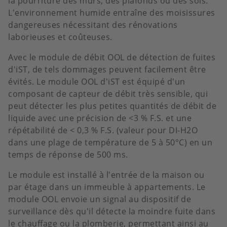
la pourriture des murs, des plafonds ou des sols.
L'environnement humide entraîne des moisissures
dangereuses nécessitant des rénovations
laborieuses et coûteuses.
Avec le module de débit OOL de détection de fuites
d'iST, de tels dommages peuvent facilement être
évités. Le module OOL d'iST est équipé d'un
composant de capteur de débit très sensible, qui
peut détecter les plus petites quantités de débit de
liquide avec une précision de <3 % F.S. et une
répétabilité de < 0,3 % F.S. (valeur pour DI-H2O
dans une plage de température de 5 à 50°C) en un
temps de réponse de 500 ms.
Le module est installé à l'entrée de la maison ou
par étage dans un immeuble à appartements. Le
module OOL envoie un signal au dispositif de
surveillance dès qu'il détecte la moindre fuite dans
le chauffage ou la plomberie, permettant ainsi au