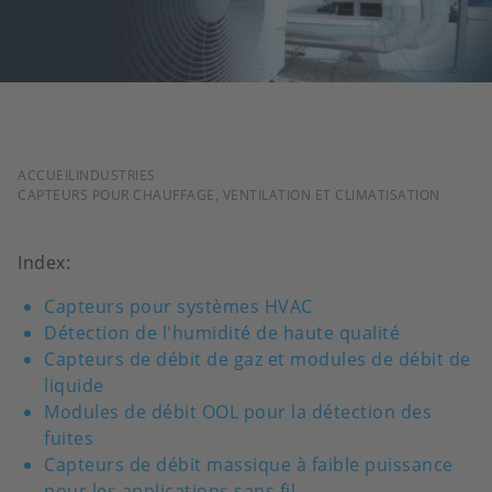
FIL
ACCUEIL
INDUSTRIES
CAPTEURS POUR CHAUFFAGE, VENTILATION ET CLIMATISATION
D'ARIANE
Index:
Capteurs pour systèmes HVAC
Détection de l'humidité de haute qualité
Capteurs de débit de gaz et modules de débit de
liquide
Modules de débit OOL pour la détection des
fuites
Capteurs de débit massique à faible puissance
pour les applications sans fil