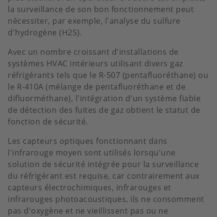
la surveillance de son bon fonctionnement peut
nécessiter, par exemple, l'analyse du sulfure
d'hydrogène (H2S).
Avec un nombre croissant d'installations de
systèmes HVAC intérieurs utilisant divers gaz
réfrigérants tels que le R-507 (pentafluoréthane) ou
le R-410A (mélange de pentafluoréthane et de
difluorméthane), l'intégration d'un système fiable
de détection des fuites de gaz obtient le statut de
fonction de sécurité.
Les capteurs optiques fonctionnant dans
l'infrarouge moyen sont utilisés lorsqu'une
solution de sécurité intégrée pour la surveillance
du réfrigérant est requise, car contrairement aux
capteurs électrochimiques, infrarouges et
infrarouges photoacoustiques, ils ne consomment
pas d'oxygène et ne vieillissent pas ou ne