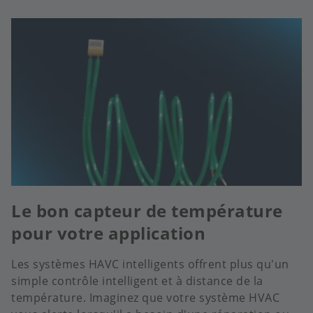
Le bon capteur de température
pour votre application
Les systèmes HAVC intelligents offrent plus qu'un
simple contrôle intelligent et à distance de la
température. Imaginez que votre système HVAC