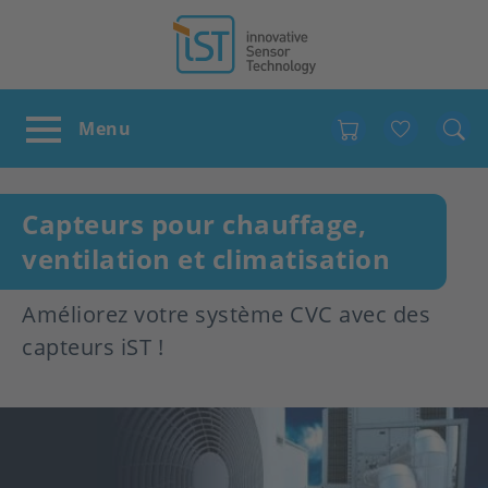
Favour
Capteurs pour chauffage,
ventilation et climatisation
Améliorez votre système CVC avec des
capteurs iST !