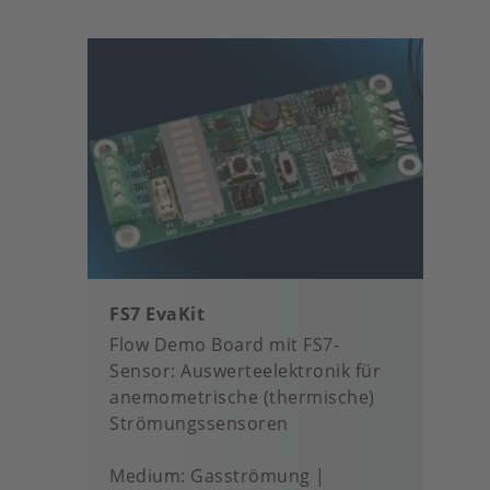
favou
FS7 EvaKit
Flow Demo Board mit FS7-
Sensor: Auswerteelektronik für
anemometrische (thermische)
Strömungssensoren
Medium
Gasströmung