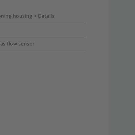
oning housing > Details
gas flow sensor