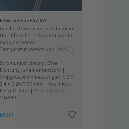
Flow sensor FS7.4W
Gasdurchflusssensor mit einem
Durchflussbereich von 0 bis 100
m/s und einem
Temperaturbereich von -20 °C...
Strömungsrichtung
Eine
Richtung (anemometrisch)
Chipgrösse/Abmessungen
6.9 x
2.4 x 0.20/0.60 mm
Anschluss
Pt/Ni-Drähte
Product code:
104999
Add
MEHR
to