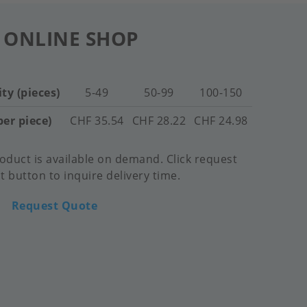
 ONLINE SHOP
ty (pieces)
5-49
50-99
100-150
per piece)
CHF 35.54
CHF 28.22
CHF 24.98
oduct is available on demand. Click request
 button to inquire delivery time.
Request Quote