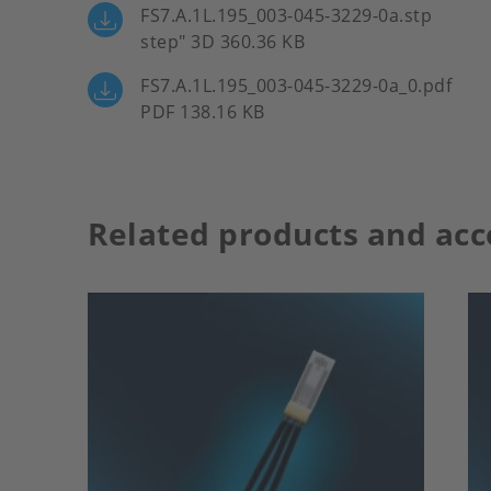
FS7.A.1L.195_003-045-3229-0a.stp
step" 3D 360.36 KB
FS7.A.1L.195_003-045-3229-0a_0.pdf
PDF 138.16 KB
Related products and acc