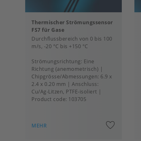
Thermischer Strömungssensor
FS7 für Gase
Durchflussbereich von 0 bis 100
m/s, -20 °C bis +150 °C
Strömungsrichtung
Eine
Richtung (anemometrisch)
Chipgrösse/Abmessungen
6.9 x
2.4 x 0.20 mm
Anschluss
Cu/Ag-Litzen, PTFE-isoliert
Product code:
103705
Add
MEHR
to