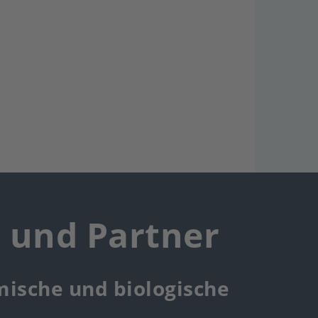
rites
r und Partner
mische und biologische