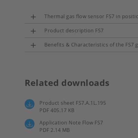
Thermal gas flow sensor FS7 in positi
Product description FS7
Benefits & Characteristics of the FS7 
Related downloads
Product sheet FS7.A.1L.195
PDF 405.17 KB
Application Note Flow FS7
PDF 2.14 MB