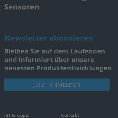
Sensoren
Newsletter abonnieren
Bleiben Sie auf dem Laufenden
und informiert über unsere
neuesten Produktentwicklungen
JETZT ANMELDEN
Footer
iST Gruppe:
Kontakt