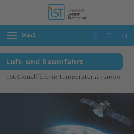
Favour
Luft- und Raumfahrt
ESCC-qualifizierte Temperatursensoren