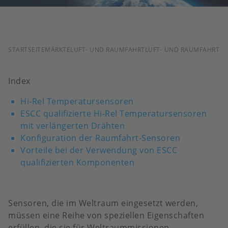
PFADNAVIGATION
STARTSEITE
MÄRKTE
LUFT- UND RAUMFAHRT
LUFT- UND RAUMFAHRT
Index
Hi-Rel Temperatursensoren
ESCC qualifizierte Hi-Rel Temperatursensoren
mit verlängerten Drähten
Konfiguration der Raumfahrt-Sensoren
Vorteile bei der Verwendung von ESCC
qualifizierten Komponenten
Sensoren, die im Weltraum eingesetzt werden,
müssen eine Reihe von speziellen Eigenschaften
erfüllen, die sie für Weltraummissionen