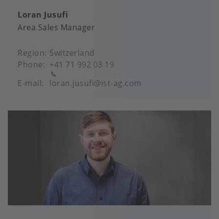
Loran Jusufi
Area Sales Manager
Region
Switzerland
Phone
+41 71 992 03 19
E-mail
loran.jusufi@ist-ag.com