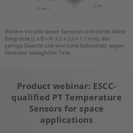
Weitere Vorteile dieser Sensoren sind deren kleine
Baugrösse (L x B x H: 2,2 x 2,0 x 1,1 mm), das
geringe Gewicht und eine hohe Robustheit, wegen
fehlender beweglicher Teile.
Product webinar: ESCC-
qualified PT Temperature
Sensors for space
applications