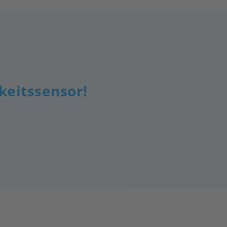
gkeitssensor!