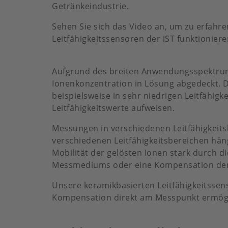
Getränkeindustrie.
Sehen Sie sich das Video an, um zu erfahren
Leitfähigkeitssensoren der iST funktioniere
Aufgrund des breiten Anwendungsspektrums 
Ionenkonzentration in Lösung abgedeckt. Di
beispielsweise in sehr niedrigen Leitfähi
Leitfähigkeitswerte aufweisen.
Messungen in verschiedenen Leitfähigkeits
verschiedenen Leitfähigkeitsbereichen hä
Mobilität der gelösten Ionen stark durch 
Messmediums oder eine Kompensation der 
Unsere keramikbasierten Leitfähigkeitssen
Kompensation direkt am Messpunkt ermögl