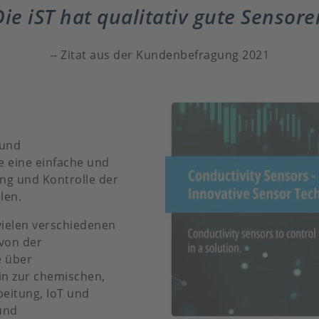
Die iST hat qualitativ gute Sensore
Zitat aus der Kundenbefragung 2021
 und
e eine einfache und
ng und Kontrolle der
len.
vielen verschiedenen
von der
e über
hin zur chemischen,
eitung, IoT und
und