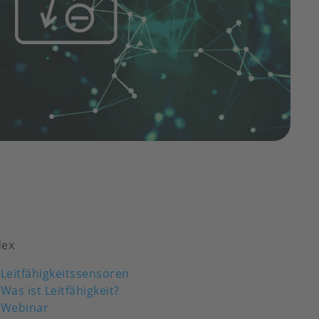
dex
Leitfähigkeitssensoren
Was ist Leitfähigkeit?
Webinar