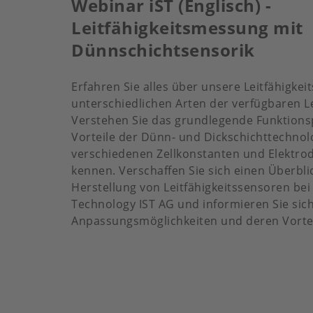
Webinar iST (Englisch) -
Leitfähigkeitsmessung mit
Dünnschichtsensorik
Erfahren Sie alles über unsere Leitfähigke
unterschiedlichen Arten der verfügbaren Le
Verstehen Sie das grundlegende Funktionsp
Vorteile der Dünn- und Dickschichttechnolo
verschiedenen Zellkonstanten und Elektro
kennen. Verschaffen Sie sich einen Überbli
Herstellung von Leitfähigkeitssensoren bei
Technology IST AG und informieren Sie sich
Anpassungsmöglichkeiten und deren Vortei