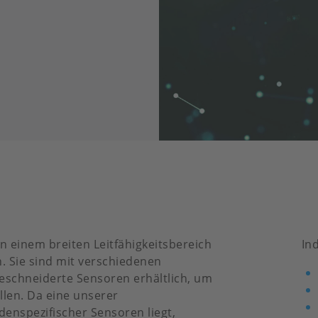
in einem breiten Leitfähigkeitsbereich
In
 Sie sind mit verschiedenen
eschneiderte Sensoren erhältlich, um
len. Da eine unserer
enspezifischer Sensoren liegt,