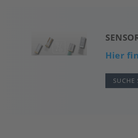
SENSO
Bild
Hier fi
SUCHE 