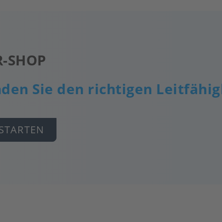
R-SHOP
nden Sie den richtigen Leitfähi
STARTEN