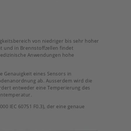
keitsbereich von niedriger bis sehr hoher
 und in Brennstoffzellen findet
r medizinische Anwendungen hohe
e Genauigkeit eines Sensors in
trodenanordnung ab. Ausserdem wird die
fordert entweder eine Temperierung des
entemperatur.
000 IEC 60751 F0.3), der eine genaue